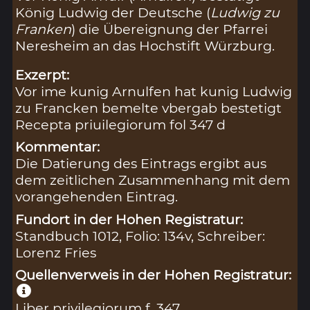
König Ludwig der Deutsche (
Ludwig zu
Franken
) die Übereignung der Pfarrei
Neresheim an das Hochstift Würzburg.
Exzerpt:
Vor ime kunig Arnulfen hat kunig Ludwig
zu Francken bemelte vbergab bestetigt
Recepta priuilegiorum fol 347 d
Kommentar:
Die Datierung des Eintrags ergibt aus
dem zeitlichen Zusammenhang mit dem
vorangehenden Eintrag.
Fundort in der Hohen Registratur:
Standbuch 1012, Folio: 134v, Schreiber:
Lorenz Fries
Quellenverweis in der Hohen Registratur:
Liber privilegiorum f. 347