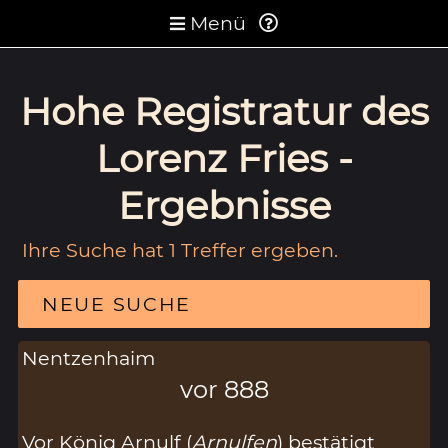
Menü
Hohe Registratur des
Lorenz Fries -
Ergebnisse
Ihre Suche hat 1 Treffer ergeben.
NEUE SUCHE
Nentzenhaim
vor 888
Vor König Arnulf (
Arnulfen
) bestätigt