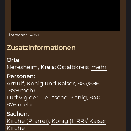
Eintragsnr.: 4871
Zusatzinformationen
Orte:
Neresheim,
Kreis:
Ostalbkreis
mehr
Personen:
Arnulf, König und Kaiser, 887/896
-899
mehr
Ludwig der Deutsche, König, 840-
876
mehr
Sachen:
Kirche (Pfarrei)
,
König (HRR)/ Kaiser
,
Kirche