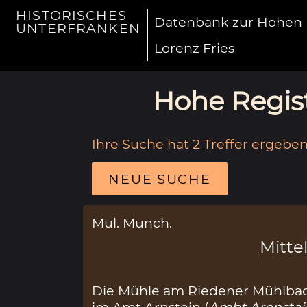
HISTORISCHES
Datenbank zur Hohen R
UNTERFRANKEN
Lorenz Fries
Hohe Regist
Ihre Suche hat 2 Treffer ergeben
NEUE SUCHE
Mul. Munch.
Mittel
Die Mühle am Riedener Mühlbac
im Amt Arnstein (
Ambt Arenstai