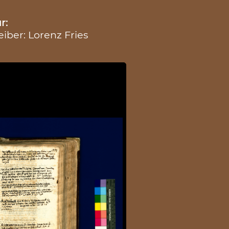
r:
eiber: Lorenz Fries