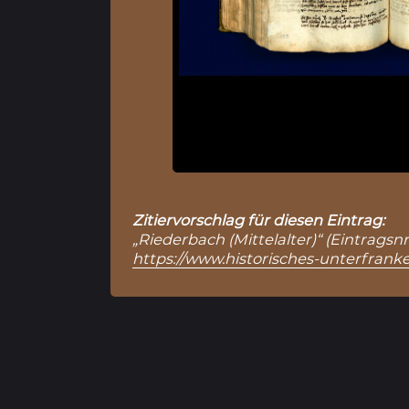
Zitiervorschlag für diesen Eintrag:
„Riederbach (Mittelalter)“ (Eintragsn
https://www.historisches-unterfranke