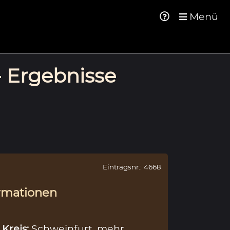
Menü
- Ergebnisse
Eintragsnr.: 4668
rmationen
,
Kreis:
Schweinfurt
mehr