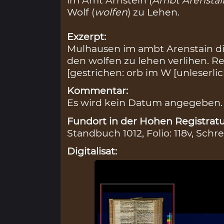
Wolf (
wolfen
) zu Lehen.
Exzerpt:
Mulhausen im ambt Arenstain d
den wolfen zu lehen verlihen. R
[gestrichen: orb im W [unleserlic
Kommentar:
Es wird kein Datum angegeben.
Fundort in der Hohen Registratu
Standbuch 1012, Folio: 118v, Schre
Digitalisat: