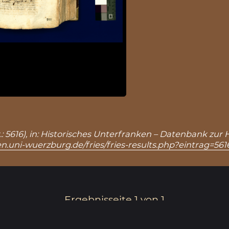
r.: 5616), in: Historisches Unterfranken – Datenbank zur
n.uni-wuerzburg.de/fries/fries-results.php?eintrag=561
Ergebnisseite 1 von 1