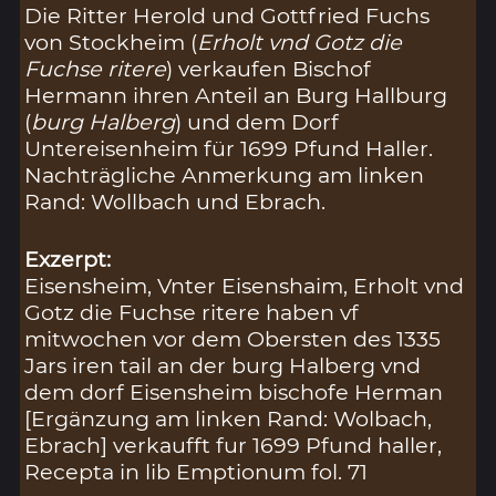
Die Ritter Herold und Gottfried Fuchs
von Stockheim (
Erholt vnd Gotz die
Fuchse ritere
) verkaufen Bischof
Hermann ihren Anteil an Burg Hallburg
(
burg Halberg
) und dem Dorf
Untereisenheim für 1699 Pfund Haller.
Nachträgliche Anmerkung am linken
Rand: Wollbach und Ebrach.
Exzerpt:
Eisensheim, Vnter Eisenshaim, Erholt vnd
Gotz die Fuchse ritere haben vf
mitwochen vor dem Obersten des 1335
Jars iren tail an der burg Halberg vnd
dem dorf Eisensheim bischofe Herman
[Ergänzung am linken Rand: Wolbach,
Ebrach] verkaufft fur 1699 Pfund haller,
Recepta in lib Emptionum fol. 71