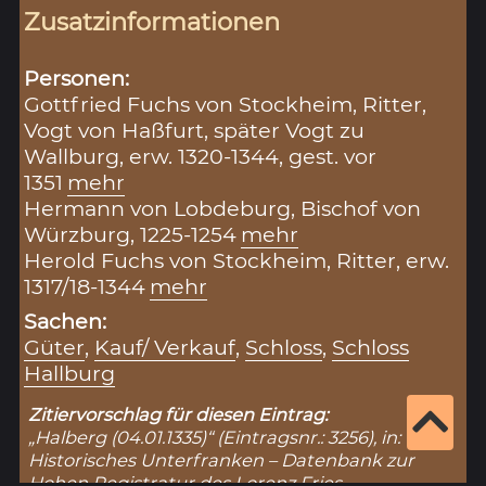
Zusatzinformationen
Personen:
Gottfried Fuchs von Stockheim, Ritter,
Vogt von Haßfurt, später Vogt zu
Wallburg, erw. 1320-1344, gest. vor
1351
mehr
Hermann von Lobdeburg, Bischof von
Würzburg, 1225-1254
mehr
Herold Fuchs von Stockheim, Ritter, erw.
1317/18-1344
mehr
Sachen:
Güter
,
Kauf/ Verkauf
,
Schloss
,
Schloss
Hallburg
Zitiervorschlag für diesen Eintrag:
„Halberg (04.01.1335)“ (Eintragsnr.: 3256), in:
Historisches Unterfranken – Datenbank zur
Hohen Registratur des Lorenz Fries,