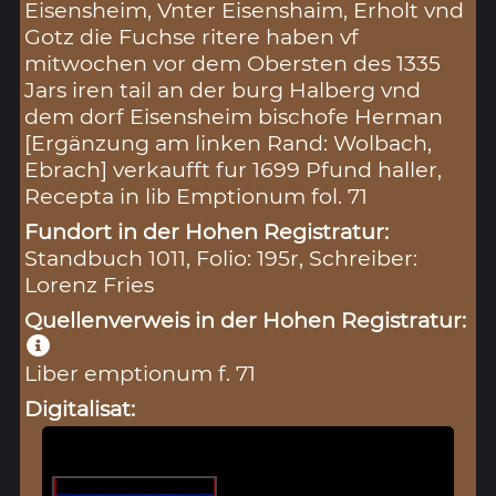
Eisensheim, Vnter Eisenshaim, Erholt vnd
Gotz die Fuchse ritere haben vf
mitwochen vor dem Obersten des 1335
Jars iren tail an der burg Halberg vnd
dem dorf Eisensheim bischofe Herman
[Ergänzung am linken Rand: Wolbach,
Ebrach] verkaufft fur 1699 Pfund haller,
Recepta in lib Emptionum fol. 71
Fundort in der Hohen Registratur:
Standbuch 1011, Folio: 195r, Schreiber:
Lorenz Fries
Quellenverweis in der Hohen Registratur:
Liber emptionum f. 71
Digitalisat: