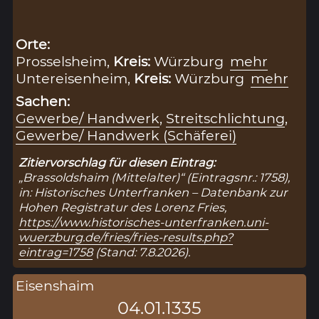
Orte:
Prosselsheim,
Kreis:
Würzburg
mehr
Untereisenheim,
Kreis:
Würzburg
mehr
Sachen:
Gewerbe/ Handwerk
,
Streitschlichtung
,
Gewerbe/ Handwerk (Schäferei)
Zitiervorschlag für diesen Eintrag:
„Brassoldshaim (Mittelalter)“ (Eintragsnr.: 1758),
in: Historisches Unterfranken – Datenbank zur
Hohen Registratur des Lorenz Fries,
https://www.historisches-unterfranken.uni-
wuerzburg.de/fries/fries-results.php?
eintrag=1758
(Stand: 7.8.2026).
Eisenshaim
04.01.1335