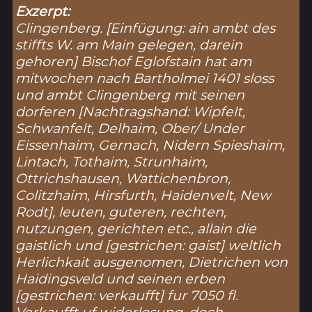
Exzerpt:
Clingenberg. [Einfügung: ain ambt des
stiffts W. am Main gelegen, darein
gehoren] Bischof Eglofstain hat am
mitwochen nach Bartholmei 1401 sloss
und ambt Clingenberg mit seinen
dorferen [Nachtragshand: Wipfelt,
Schwanfelt, Delhaim, Ober/ Under
Eissenhaim, Gernach, Nidern Spieshaim,
Lintach, Tothaim, Strunhaim,
Ottrichshausen, Wattichenbron,
Colitzhaim, Hirsfurth, Haidenvelt, New
Rodt], leuten, guteren, rechten,
nutzungen, gerichten etc., allain die
gaistlich und [gestrichen: gaist] weltlich
Herlichkait ausgenomen, Dietrichen von
Haidingsveld und seinen erben
[gestrichen: verkaufft] fur 7050 fl.