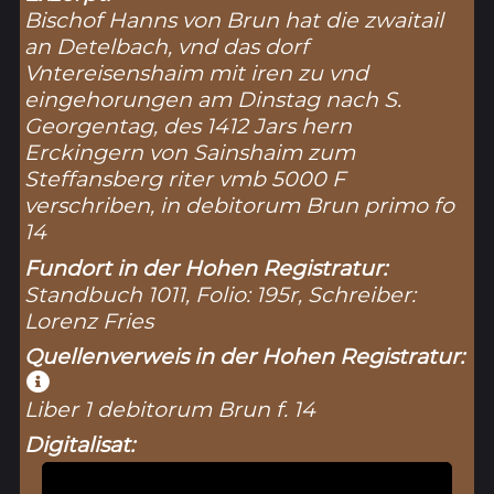
Bischof Hanns von Brun hat die zwaitail
an Detelbach, vnd das dorf
Vntereisenshaim mit iren zu vnd
eingehorungen am Dinstag nach S.
Georgentag, des 1412 Jars hern
Erckingern von Sainshaim zum
Steffansberg riter vmb 5000 F
verschriben, in debitorum Brun primo fo
14
Fundort in der Hohen Registratur:
Standbuch 1011, Folio: 195r, Schreiber:
Lorenz Fries
Quellenverweis in der Hohen Registratur:
Liber 1 debitorum Brun f. 14
Digitalisat: