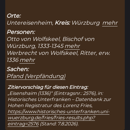
Orte:
Untereisenheim,
Kreis:
Würzburg
mehr
Personen:
Otto von Wolfskeel, Bischof von
Würzburg, 1333-1345
mehr
Werbrecht von Wolfskeel, Ritter, erw.
1336
mehr
Sachen:
Pfand (Verpfändung)
Zitiervorschlag für diesen Eintrag:
„Eisenshaim (1336)“ (Eintragsnr.: 2576), in:
Historisches Unterfranken – Datenbank zur
Hohen Registratur des Lorenz Fries,
https://www.historisches-unterfranken.uni-
wuerzburg.de/fries/fries-results.php?
eintrag=2576
(Stand: 7.8.2026).