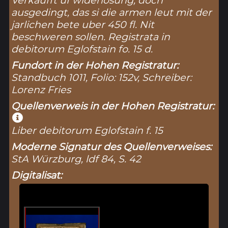
Verkaufft uf widerlosung, doch
ausgedingt, das si die armen leut mit der
jarlichen bete uber 450 fl. Nit
beschweren sollen. Registrata in
debitorum Eglofstain fo. 15 d.
Fundort in der Hohen Registratur:
Standbuch 1011, Folio: 152v, Schreiber:
Lorenz Fries
Quellenverweis in der Hohen Registratur:
Liber debitorum Eglofstain f. 15
Moderne Signatur des Quellenverweises:
StA Würzburg, ldf 84, S. 42
Digitalisat: