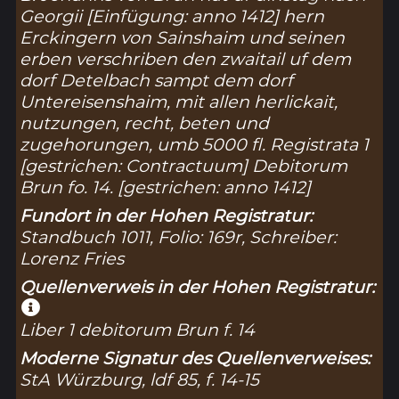
Georgii [Einfügung: anno 1412] hern
Erckingern von Sainshaim und seinen
erben verschriben den zwaitail uf dem
dorf Detelbach sampt dem dorf
Untereisenshaim, mit allen herlickait,
nutzungen, recht, beten und
zugehorungen, umb 5000 fl. Registrata 1
[gestrichen: Contractuum] Debitorum
Brun fo. 14. [gestrichen: anno 1412]
Fundort in der Hohen Registratur:
Standbuch 1011, Folio: 169r, Schreiber:
Lorenz Fries
Quellenverweis in der Hohen Registratur:
Liber 1 debitorum Brun f. 14
Moderne Signatur des Quellenverweises:
StA Würzburg, ldf 85, f. 14-15