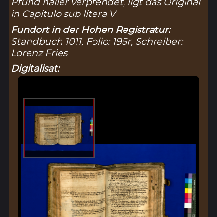
Pfund haller verpfendet, ligt das Original
in Capitulo sub litera V
Fundort in der Hohen Registratur:
Standbuch 1011, Folio: 195r, Schreiber:
Lorenz Fries
Digitalisat: