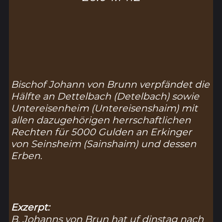
Bischof Johann von Brunn verpfändet die
Hälfte an Dettelbach (
Detelbach
) sowie
Untereisenheim (
Untereisenshaim
) mit
allen dazugehörigen herrschaftlichen
Rechten für 5000 Gulden an Erkinger
von Seinsheim (
Sainshaim
) und dessen
Erben.
Exzerpt:
B. Johanns von Brun hat uf dinstag nach