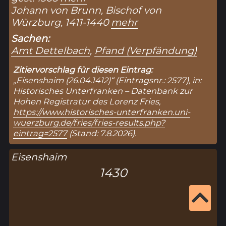
Johann von Brunn, Bischof von
Würzburg, 1411-1440
mehr
Sachen:
Amt Dettelbach
,
Pfand (Verpfändung)
Zitiervorschlag für diesen Eintrag:
„Eisenshaim (26.04.1412)“ (Eintragsnr.: 2577), in:
Historisches Unterfranken – Datenbank zur
Hohen Registratur des Lorenz Fries,
https://www.historisches-unterfranken.uni-
wuerzburg.de/fries/fries-results.php?
eintrag=2577
(Stand: 7.8.2026).
Eisenshaim
1430