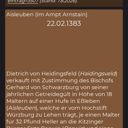
eintrag=3507
(Stand: 7.8.2026).
Aisleuben (im Ampt Arnstain)
22.02.1383
Dietrich von Heidingsfeld (
Haidingsveld
)
verkauft mit Zustimmung des Bischofs
Gerhard von Schwarzburg von seiner
jährlichen Getreidegült in Höhe von 18
Maltern auf einer Hufe in Eßleben
(
Aisleuben
), welche er vom Hochstift
Würzburg zu Lehen trägt, je einen Malter
für 32 Pfund Heller an die Kitzinger