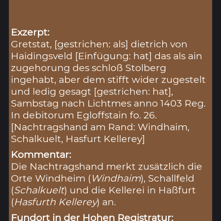
Exzerpt:
Gretstat, [gestrichen: als] dietrich von
Haidingsveld [Einfügung: hat] das als ain
zugehorung des schloß Stolberg
ingehabt, aber dem stifft wider zugestelt
und ledig gesagt [gestrichen: hat],
Sambstag nach Lichtmes anno 1403 Reg.
In debitorum Egloffstain fo. 26.
[Nachtragshand am Rand: Windhaim,
Schalkuelt, Hasfurt Kellerey]
Kommentar:
Die Nachtragshand merkt zusätzlich die
Orte Windheim (
Windhaim
), Schallfeld
(
Schalkuelt
) und die Kellerei in Haßfurt
(
Hasfurth Kellerey
) an.
Fundort in der Hohen Registratur: