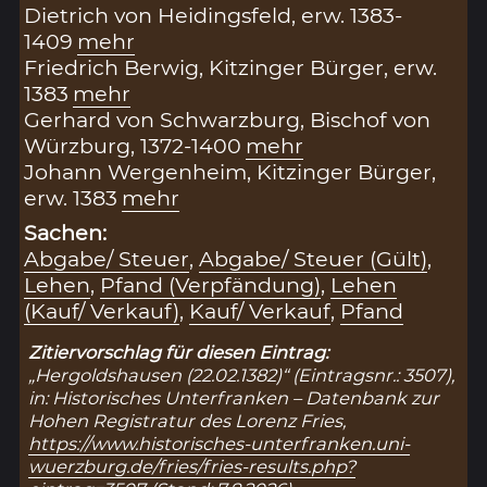
Dietrich von Heidingsfeld, erw. 1383-
1409
mehr
Friedrich Berwig, Kitzinger Bürger, erw.
1383
mehr
Gerhard von Schwarzburg, Bischof von
Würzburg, 1372-1400
mehr
Johann Wergenheim, Kitzinger Bürger,
erw. 1383
mehr
Sachen:
Abgabe/ Steuer
,
Abgabe/ Steuer (Gült)
,
Lehen
,
Pfand (Verpfändung)
,
Lehen
(Kauf/ Verkauf)
,
Kauf/ Verkauf
,
Pfand
Zitiervorschlag für diesen Eintrag:
„Hergoldshausen (22.02.1382)“ (Eintragsnr.: 3507),
in: Historisches Unterfranken – Datenbank zur
Hohen Registratur des Lorenz Fries,
https://www.historisches-unterfranken.uni-
wuerzburg.de/fries/fries-results.php?