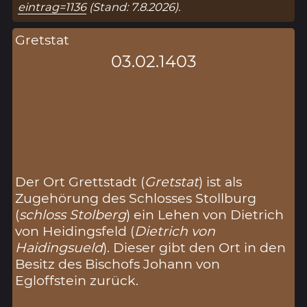
eintrag=1136
(Stand: 7.8.2026).
Gretstat
03.02.1403
Der Ort Grettstadt (
Gretstat
) ist als
Zugehörung des Schlosses Stollburg
(
schloss Stolberg
) ein Lehen von Dietrich
von Heidingsfeld (
Dietrich von
Haidingsueld
). Dieser gibt den Ort in den
Besitz des Bischofs Johann von
Egloffstein zurück.