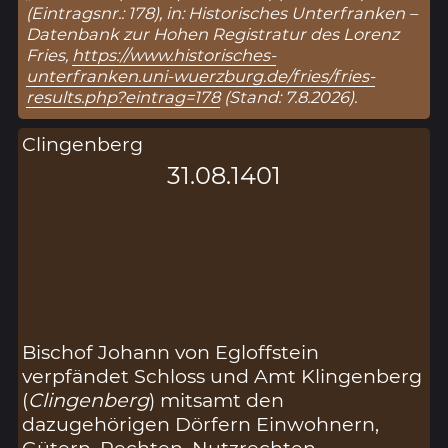
(Eintragsnr.: 178), in: Historisches Unterfranken –
Datenbank zur Hohen Registratur des Lorenz
Fries,
https://www.historisches-
unterfranken.uni-wuerzburg.de/fries/fries-
results.php?eintrag=178
(Stand: 7.8.2026).
Clingenberg
31.08.1401
Bischof Johann von Egloffstein
verpfändet Schloss und Amt Klingenberg
(
Clingenberg
) mitsamt den
dazugehörigen Dörfern Einwohnern,
Gütern, Rechten, Nutzrechten,