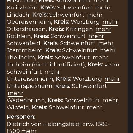
Hirschfeld,
Kreis:
Schweinfurt
mehr
Kolitzheim,
Kreis:
Schweinfurt
mehr
Lindach,
Kreis:
Schweinfurt
mehr
Obereisenheim,
Kreis:
Würzburg
mehr
Öttershausen,
Kreis:
Kitzingen
mehr
Röthlein,
Kreis:
Schweinfurt
mehr
Schwanfeld,
Kreis:
Schweinfurt
mehr
Stammheim,
Kreis:
Schweinfurt
mehr
Theilheim,
Kreis:
Schweinfurt
mehr
Totheim (nicht identifiziert),
Kreis:
verm.
Schweinfurt
mehr
Untereisenheim,
Kreis:
Würzburg
mehr
Unterspiesheim,
Kreis:
Schweinfurt
mehr
Wadenbrunn,
Kreis:
Schweinfurt
mehr
Wipfeld,
Kreis:
Schweinfurt
mehr
Personen:
Dietrich von Heidingsfeld, erw. 1383-
1409
mehr