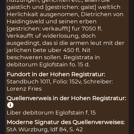
gaistlich und [gestrichen: gaist] weltlich
Herlichkait ausgenomen, Dietrichen von
Haidingsveld und seinen erben
[gestrichen: verkaufft] fur 7050 fl.
Verkaufft uf widerlosung, doch
ausgedingt, das si die armen leut mit der
jarlichen bete uber 450 fl. Nit
beschweren sollen. Registrata in
debitorum Eglofstain fo. 15 d.
Fundort in der Hohen Registratur:
Standbuch 1011, Folio: 152v, Schreiber:
Lorenz Fries
Quellenverweis in der Hohen Registratur:
Liber debitorum Eglofstain f. 15
Moderne Signatur des Quellenverweises:
StA Würzburg, ldf 84, S. 42