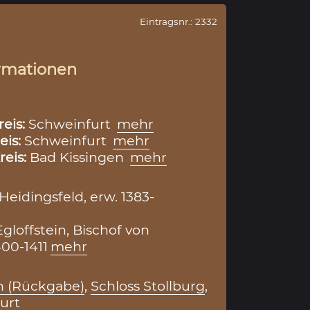
Eintragsnr.: 2332
rmationen
reis:
Schweinfurt
mehr
eis:
Schweinfurt
mehr
reis:
Bad Kissingen
mehr
Heidingsfeld, erw. 1383-
gloffstein, Bischof von
00-1411
mehr
 (Rückgabe)
,
Schloss Stollburg
,
urt