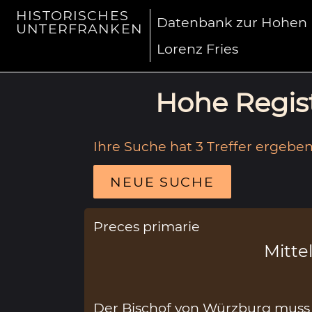
HISTORISCHES
Datenbank zur Hohen R
UNTERFRANKEN
Lorenz Fries
Hohe Regist
Ihre Suche hat 3 Treffer ergeben
NEUE SUCHE
Preces primarie
Mittel
Der Bischof von Würzburg muss d