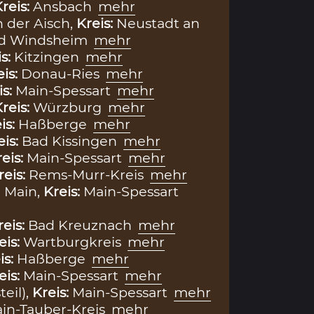
reis:
Ansbach
mehr
 der Aisch,
Kreis:
Neustadt an
ad Windsheim
mehr
is:
Kitzingen
mehr
eis:
Donau-Ries
mehr
is:
Main-Spessart
mehr
reis:
Würzburg
mehr
is:
Haßberge
mehr
eis:
Bad Kissingen
mehr
eis:
Main-Spessart
mehr
reis:
Rems-Murr-Kreis
mehr
 Main,
Kreis:
Main-Spessart
reis:
Bad Kreuznach
mehr
eis:
Wartburgkreis
mehr
is:
Haßberge
mehr
eis:
Main-Spessart
mehr
teil),
Kreis:
Main-Spessart
mehr
in-Tauber-Kreis
mehr