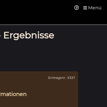
Menü
- Ergebnisse
Eintragsnr.: 5337
rmationen