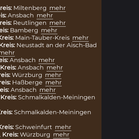
reis:
Miltenberg
mehr
is:
Ansbach
mehr
reis:
Reutlingen
mehr
eis:
Bamberg
mehr
Kreis:
Main-Tauber-Kreis
mehr
Kreis:
Neustadt an der Aisch-Bad
mehr
eis:
Ansbach
mehr
Kreis:
Ansbach
mehr
eis:
Würzburg
mehr
reis:
Haßberge
mehr
eis:
Ansbach
mehr
,
Kreis:
Schmalkalden-Meiningen
reis:
Schmalkalden-Meiningen
Kreis:
Schweinfurt
mehr
,
Kreis:
Würzburg
mehr