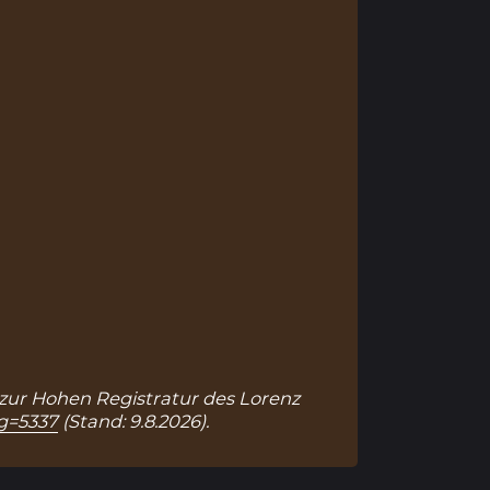
k zur Hohen Registratur des Lorenz
ag=5337
(Stand: 9.8.2026).