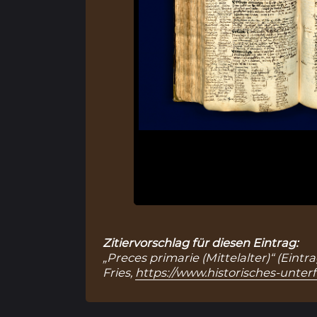
Zitiervorschlag für diesen Eintrag:
„Preces primarie (Mittelalter)“ (Eint
Fries,
https://www.historisches-unter