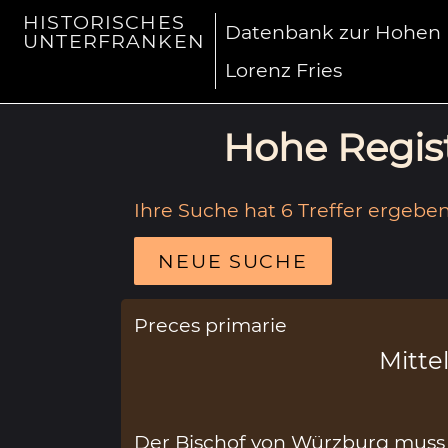
HISTORISCHES
Datenbank zur Hohen R
UNTERFRANKEN
Lorenz Fries
Hohe Regist
Ihre Suche hat 6 Treffer ergeben
NEUE SUCHE
Preces primarie
Mittel
Der Bischof von Würzburg muss d