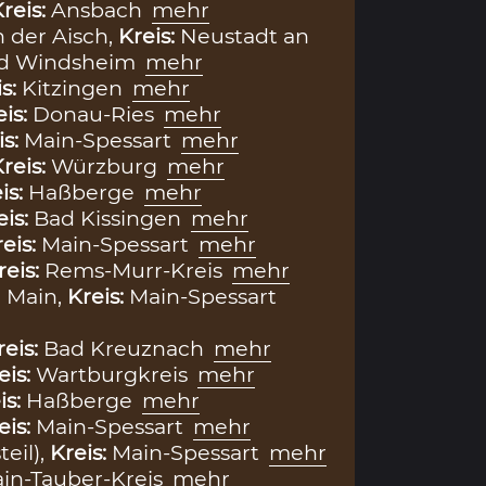
reis:
Ansbach
mehr
 der Aisch,
Kreis:
Neustadt an
ad Windsheim
mehr
is:
Kitzingen
mehr
eis:
Donau-Ries
mehr
is:
Main-Spessart
mehr
reis:
Würzburg
mehr
is:
Haßberge
mehr
eis:
Bad Kissingen
mehr
eis:
Main-Spessart
mehr
reis:
Rems-Murr-Kreis
mehr
 Main,
Kreis:
Main-Spessart
reis:
Bad Kreuznach
mehr
eis:
Wartburgkreis
mehr
is:
Haßberge
mehr
eis:
Main-Spessart
mehr
teil),
Kreis:
Main-Spessart
mehr
in-Tauber-Kreis
mehr