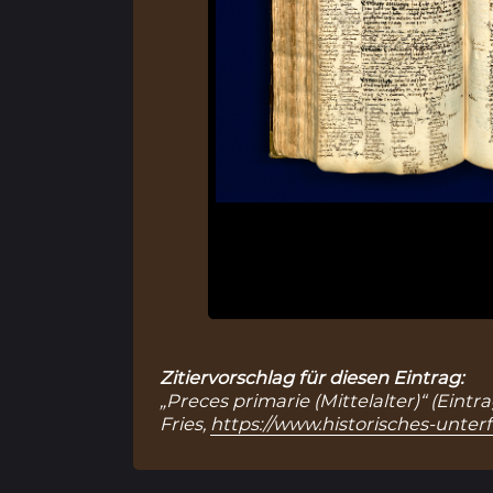
Zitiervorschlag für diesen Eintrag:
„Preces primarie (Mittelalter)“ (Eint
Fries,
https://www.historisches-unter