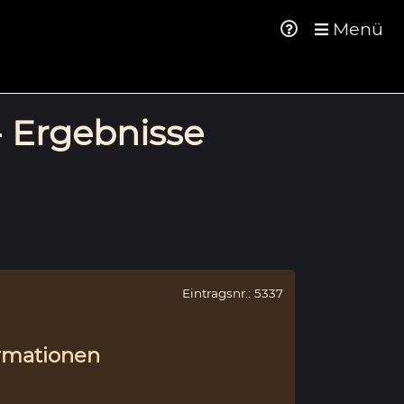
Menü
- Ergebnisse
Eintragsnr.: 5337
rmationen