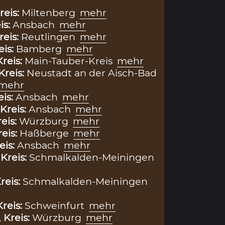
reis:
Miltenberg
mehr
is:
Ansbach
mehr
reis:
Reutlingen
mehr
eis:
Bamberg
mehr
Kreis:
Main-Tauber-Kreis
mehr
Kreis:
Neustadt an der Aisch-Bad
mehr
eis:
Ansbach
mehr
Kreis:
Ansbach
mehr
eis:
Würzburg
mehr
reis:
Haßberge
mehr
eis:
Ansbach
mehr
,
Kreis:
Schmalkalden-Meiningen
reis:
Schmalkalden-Meiningen
Kreis:
Schweinfurt
mehr
,
Kreis:
Würzburg
mehr