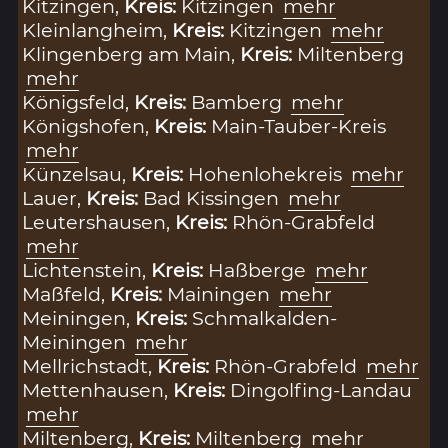
Kitzingen,
Kreis:
Kitzingen
mehr
Kleinlangheim,
Kreis:
Kitzingen
mehr
Klingenberg am Main,
Kreis:
Miltenberg
mehr
Königsfeld,
Kreis:
Bamberg
mehr
Königshofen,
Kreis:
Main-Tauber-Kreis
mehr
Künzelsau,
Kreis:
Hohenlohekreis
mehr
Lauer,
Kreis:
Bad Kissingen
mehr
Leutershausen,
Kreis:
Rhön-Grabfeld
mehr
Lichtenstein,
Kreis:
Haßberge
mehr
Maßfeld,
Kreis:
Mainingen
mehr
Meiningen,
Kreis:
Schmalkalden-
Meiningen
mehr
Mellrichstadt,
Kreis:
Rhön-Grabfeld
mehr
Mettenhausen,
Kreis:
Dingolfing-Landau
mehr
Miltenberg,
Kreis:
Miltenberg
mehr