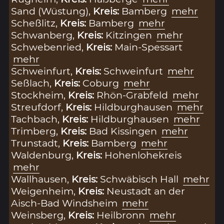
Sand (Wüstung),
Kreis:
Bamberg
mehr
Scheßlitz,
Kreis:
Bamberg
mehr
Schwanberg,
Kreis:
Kitzingen
mehr
Schwebenried,
Kreis:
Main-Spessart
mehr
Schweinfurt,
Kreis:
Schweinfurt
mehr
Seßlach,
Kreis:
Coburg
mehr
Stockheim,
Kreis:
Rhön-Grabfeld
mehr
Streufdorf,
Kreis:
Hildburghausen
mehr
Tachbach,
Kreis:
Hildburghausen
mehr
Trimberg,
Kreis:
Bad Kissingen
mehr
Trunstadt,
Kreis:
Bamberg
mehr
Waldenburg,
Kreis:
Hohenlohekreis
mehr
Wallhausen,
Kreis:
Schwäbisch Hall
mehr
Weigenheim,
Kreis:
Neustadt an der
Aisch-Bad Windsheim
mehr
Weinsberg,
Kreis:
Heilbronn
mehr