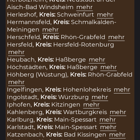
Aisch-Bad Windsheim
mehr
Herleshof,
Kreis:
Schweinfurt
mehr
Hermannsfeld,
Kreis:
Schmalkalden-
Meiningen
mehr
Herschfeld,
Kreis:
Rhön-Grabfeld
mehr
Hersfeld,
Kreis:
Hersfeld-Rotenburg
mehr
Heubach,
Kreis:
Haßberge
mehr
Höchstädten,
Kreis:
Haßberge
mehr
Höhberg (Wüstung),
Kreis:
Rhön-Grabfeld
mehr
Ingelfingen,
Kreis:
Hohenlohekreis
mehr
Ingolstadt,
Kreis:
Würzburg
mehr
Iphofen,
Kreis:
Kitzingen
mehr
Kahlenberg,
Kreis:
Wartburgkreis
mehr
Karlburg,
Kreis:
Main-Spessart
mehr
Karlstadt,
Kreis:
Main-Spessart
mehr
Katzenbach,
Kreis:
Bad Kissingen
mehr