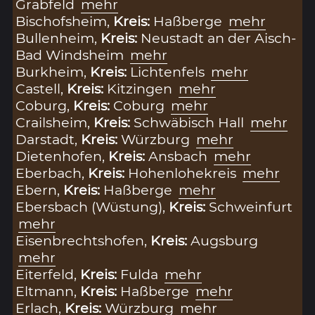
Grabfeld
mehr
Bischofsheim,
Kreis:
Haßberge
mehr
Bullenheim,
Kreis:
Neustadt an der Aisch-
Bad Windsheim
mehr
Burkheim,
Kreis:
Lichtenfels
mehr
Castell,
Kreis:
Kitzingen
mehr
Coburg,
Kreis:
Coburg
mehr
Crailsheim,
Kreis:
Schwäbisch Hall
mehr
Darstadt,
Kreis:
Würzburg
mehr
Dietenhofen,
Kreis:
Ansbach
mehr
Eberbach,
Kreis:
Hohenlohekreis
mehr
Ebern,
Kreis:
Haßberge
mehr
Ebersbach (Wüstung),
Kreis:
Schweinfurt
mehr
Eisenbrechtshofen,
Kreis:
Augsburg
mehr
Eiterfeld,
Kreis:
Fulda
mehr
Eltmann,
Kreis:
Haßberge
mehr
Erlach,
Kreis:
Würzburg
mehr