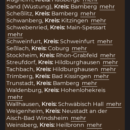
Sand (Wüstung),
Kreis:
Bamberg
mehr
Scheßlitz,
Kreis:
Bamberg
mehr
Schwanberg,
Kreis:
Kitzingen
mehr
Schwebenried,
Kreis:
Main-Spessart
mehr
Schweinfurt,
Kreis:
Schweinfurt
mehr
Seßlach,
Kreis:
Coburg
mehr
Stockheim,
Kreis:
Rhön-Grabfeld
mehr
Streufdorf,
Kreis:
Hildburghausen
mehr
Tachbach,
Kreis:
Hildburghausen
mehr
Trimberg,
Kreis:
Bad Kissingen
mehr
Trunstadt,
Kreis:
Bamberg
mehr
Waldenburg,
Kreis:
Hohenlohekreis
mehr
Wallhausen,
Kreis:
Schwäbisch Hall
mehr
Weigenheim,
Kreis:
Neustadt an der
Aisch-Bad Windsheim
mehr
Weinsberg,
Kreis:
Heilbronn
mehr