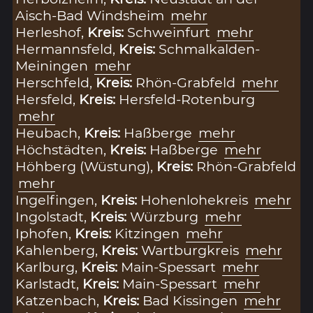
Aisch-Bad Windsheim
mehr
Herleshof,
Kreis:
Schweinfurt
mehr
Hermannsfeld,
Kreis:
Schmalkalden-
Meiningen
mehr
Herschfeld,
Kreis:
Rhön-Grabfeld
mehr
Hersfeld,
Kreis:
Hersfeld-Rotenburg
mehr
Heubach,
Kreis:
Haßberge
mehr
Höchstädten,
Kreis:
Haßberge
mehr
Höhberg (Wüstung),
Kreis:
Rhön-Grabfeld
mehr
Ingelfingen,
Kreis:
Hohenlohekreis
mehr
Ingolstadt,
Kreis:
Würzburg
mehr
Iphofen,
Kreis:
Kitzingen
mehr
Kahlenberg,
Kreis:
Wartburgkreis
mehr
Karlburg,
Kreis:
Main-Spessart
mehr
Karlstadt,
Kreis:
Main-Spessart
mehr
Katzenbach,
Kreis:
Bad Kissingen
mehr