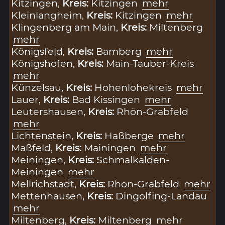
Kitzingen,
Kreis:
Kitzingen
mehr
Kleinlangheim,
Kreis:
Kitzingen
mehr
Klingenberg am Main,
Kreis:
Miltenberg
mehr
Königsfeld,
Kreis:
Bamberg
mehr
Königshofen,
Kreis:
Main-Tauber-Kreis
mehr
Künzelsau,
Kreis:
Hohenlohekreis
mehr
Lauer,
Kreis:
Bad Kissingen
mehr
Leutershausen,
Kreis:
Rhön-Grabfeld
mehr
Lichtenstein,
Kreis:
Haßberge
mehr
Maßfeld,
Kreis:
Mainingen
mehr
Meiningen,
Kreis:
Schmalkalden-
Meiningen
mehr
Mellrichstadt,
Kreis:
Rhön-Grabfeld
mehr
Mettenhausen,
Kreis:
Dingolfing-Landau
mehr
Miltenberg,
Kreis:
Miltenberg
mehr