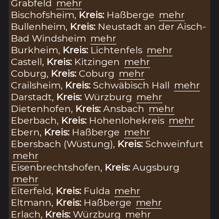
Grabfeld
mehr
Bischofsheim,
Kreis:
Haßberge
mehr
Bullenheim,
Kreis:
Neustadt an der Aisch-
Bad Windsheim
mehr
Burkheim,
Kreis:
Lichtenfels
mehr
Castell,
Kreis:
Kitzingen
mehr
Coburg,
Kreis:
Coburg
mehr
Crailsheim,
Kreis:
Schwäbisch Hall
mehr
Darstadt,
Kreis:
Würzburg
mehr
Dietenhofen,
Kreis:
Ansbach
mehr
Eberbach,
Kreis:
Hohenlohekreis
mehr
Ebern,
Kreis:
Haßberge
mehr
Ebersbach (Wüstung),
Kreis:
Schweinfurt
mehr
Eisenbrechtshofen,
Kreis:
Augsburg
mehr
Eiterfeld,
Kreis:
Fulda
mehr
Eltmann,
Kreis:
Haßberge
mehr
Erlach,
Kreis:
Würzburg
mehr