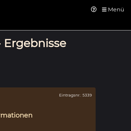
Menü
- Ergebnisse
Eintragsnr.: 5339
rmationen