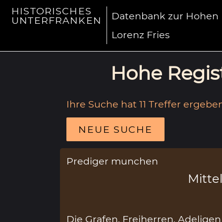
HISTORISCHES
Datenbank zur Hohen R
UNTERFRANKEN
Lorenz Fries
Hohe Regist
Ihre Suche hat 11 Treffer ergeben
NEUE SUCHE
Prediger munchen
Mittel
Die Grafen, Freiherren, Adelige