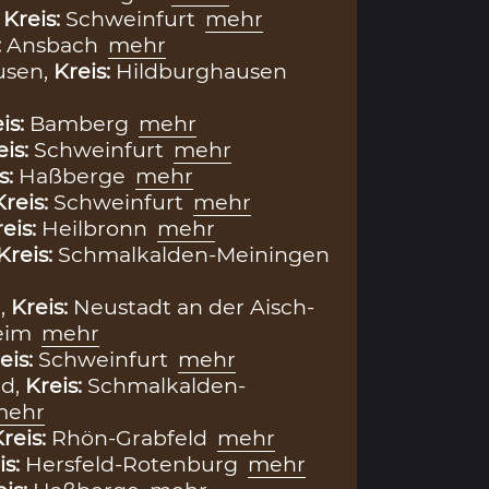
,
Kreis:
Schweinfurt
mehr
:
Ansbach
mehr
usen,
Kreis:
Hildburghausen
is:
Bamberg
mehr
eis:
Schweinfurt
mehr
s:
Haßberge
mehr
Kreis:
Schweinfurt
mehr
eis:
Heilbronn
mehr
Kreis:
Schmalkalden-Meiningen
,
Kreis:
Neustadt an der Aisch-
eim
mehr
eis:
Schweinfurt
mehr
d,
Kreis:
Schmalkalden-
mehr
reis:
Rhön-Grabfeld
mehr
is:
Hersfeld-Rotenburg
mehr