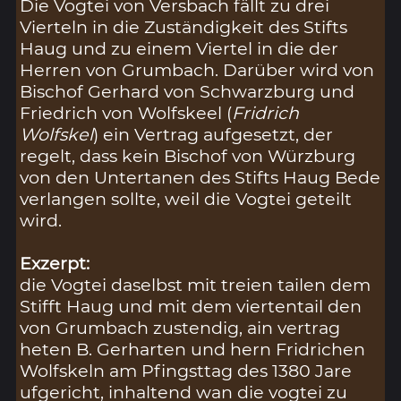
Die Vogtei von Versbach fällt zu drei
Vierteln in die Zuständigkeit des Stifts
Haug und zu einem Viertel in die der
Herren von Grumbach. Darüber wird von
Bischof Gerhard von Schwarzburg und
Friedrich von Wolfskeel (
Fridrich
Wolfskel
) ein Vertrag aufgesetzt, der
regelt, dass kein Bischof von Würzburg
von den Untertanen des Stifts Haug Bede
verlangen sollte, weil die Vogtei geteilt
wird.
Exzerpt:
die Vogtei daselbst mit treien tailen dem
Stifft Haug und mit dem viertentail den
von Grumbach zustendig, ain vertrag
heten B. Gerharten und hern Fridrichen
Wolfskeln am Pfingsttag des 1380 Jare
ufgericht, inhaltend wan die vogtei zu