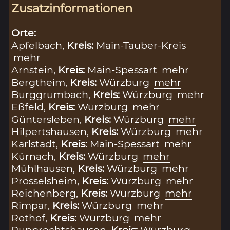
Zusatzinformationen
Orte:
Apfelbach,
Kreis:
Main-Tauber-Kreis
mehr
Arnstein,
Kreis:
Main-Spessart
mehr
Bergtheim,
Kreis:
Würzburg
mehr
Burggrumbach,
Kreis:
Würzburg
mehr
Eßfeld,
Kreis:
Würzburg
mehr
Güntersleben,
Kreis:
Würzburg
mehr
Hilpertshausen,
Kreis:
Würzburg
mehr
Karlstadt,
Kreis:
Main-Spessart
mehr
Kürnach,
Kreis:
Würzburg
mehr
Mühlhausen,
Kreis:
Würzburg
mehr
Prosselsheim,
Kreis:
Würzburg
mehr
Reichenberg,
Kreis:
Würzburg
mehr
Rimpar,
Kreis:
Würzburg
mehr
Rothof,
Kreis:
Würzburg
mehr
Rupprechtshausen,
Kreis:
Würzburg