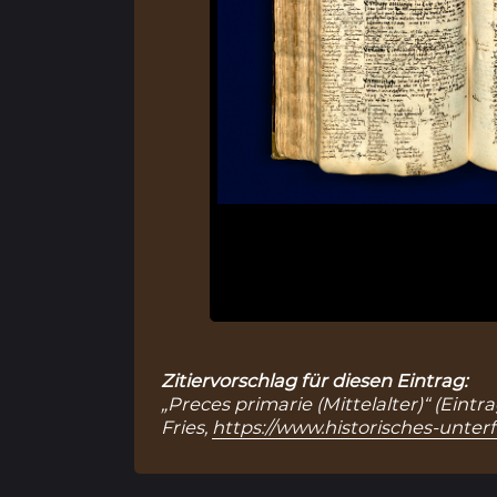
Zitiervorschlag für diesen Eintrag:
„Preces primarie (Mittelalter)“ (Eint
Fries,
https://www.historisches-unter