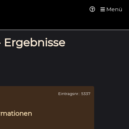
Menü
- Ergebnisse
Eintragsnr.: 5337
rmationen