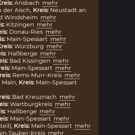
reis:
Ansbach
mehr
 der Aisch,
Kreis:
Neustadt an
ad Windsheim
mehr
is:
Kitzingen
mehr
eis:
Donau-Ries
mehr
is:
Main-Spessart
mehr
reis:
Würzburg
mehr
is:
Haßberge
mehr
eis:
Bad Kissingen
mehr
eis:
Main-Spessart
mehr
reis:
Rems-Murr-Kreis
mehr
 Main,
Kreis:
Main-Spessart
reis:
Bad Kreuznach
mehr
eis:
Wartburgkreis
mehr
is:
Haßberge
mehr
eis:
Main-Spessart
mehr
teil),
Kreis:
Main-Spessart
mehr
in-Tauber-Kreis
mehr