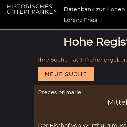
HISTORISCHES
Datenbank zur Hohen R
UNTERFRANKEN
Lorenz Fries
Hohe Regist
Ihre Suche hat 3 Treffer ergeben
NEUE SUCHE
Preces primarie
Mittel
Der Bischof von Würzburg muss d