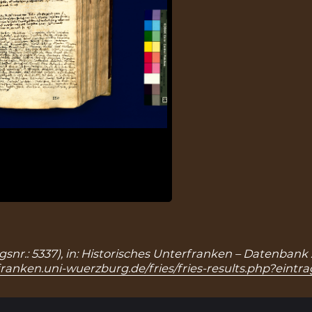
ragsnr.: 5337), in: Historisches Unterfranken – Datenban
franken.uni-wuerzburg.de/fries/fries-results.php?eintr