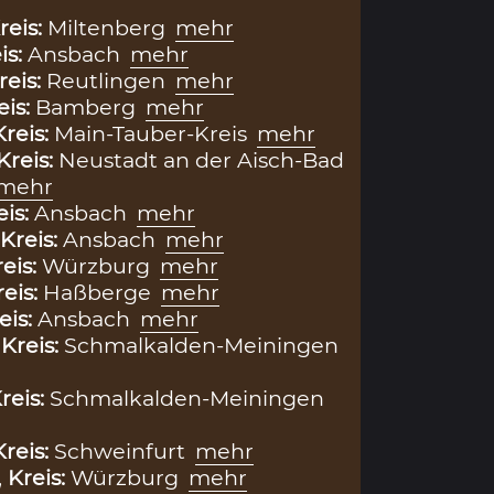
reis:
Miltenberg
mehr
is:
Ansbach
mehr
reis:
Reutlingen
mehr
eis:
Bamberg
mehr
Kreis:
Main-Tauber-Kreis
mehr
Kreis:
Neustadt an der Aisch-Bad
mehr
eis:
Ansbach
mehr
Kreis:
Ansbach
mehr
eis:
Würzburg
mehr
reis:
Haßberge
mehr
eis:
Ansbach
mehr
,
Kreis:
Schmalkalden-Meiningen
reis:
Schmalkalden-Meiningen
Kreis:
Schweinfurt
mehr
,
Kreis:
Würzburg
mehr