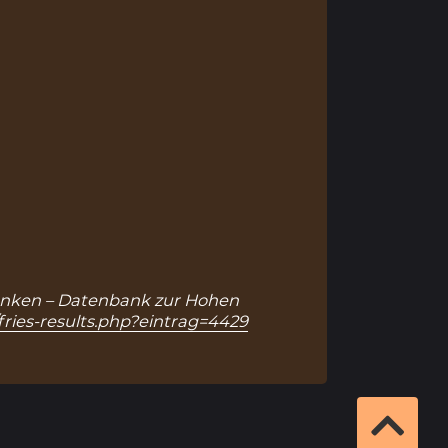
franken – Datenbank zur Hohen
fries-results.php?eintrag=4429