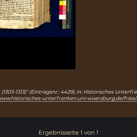
03-1313)“ (Eintragsnr.: 4429), in: Historisches Unter
/www.historisches-unterfranken.uni-wuerzburg.de/fries/
Ergebnisseite 1 von 1