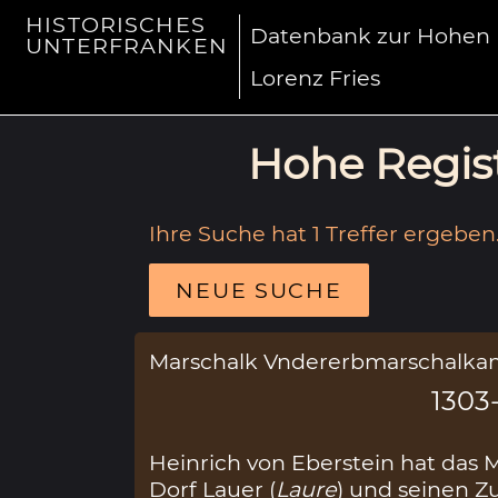
HISTORISCHES
Datenbank zur Hohen R
UNTERFRANKEN
Lorenz Fries
Hohe Regist
Ihre Suche hat 1 Treffer ergeben
NEUE SUCHE
Marschalk Vndererbmarschalka
1303-
Heinrich von Eberstein hat das
Dorf Lauer (
Laure
) und seinen 