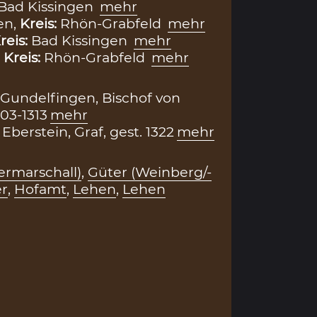
Bad Kissingen
mehr
en,
Kreis:
Rhön-Grabfeld
mehr
reis:
Bad Kissingen
mehr
,
Kreis:
Rhön-Grabfeld
mehr
Gundelfingen, Bischof von
03-1313
mehr
Eberstein, Graf, gest. 1322
mehr
rmarschall)
,
Güter (Weinberg/-
r
,
Hofamt
,
Lehen
,
Lehen