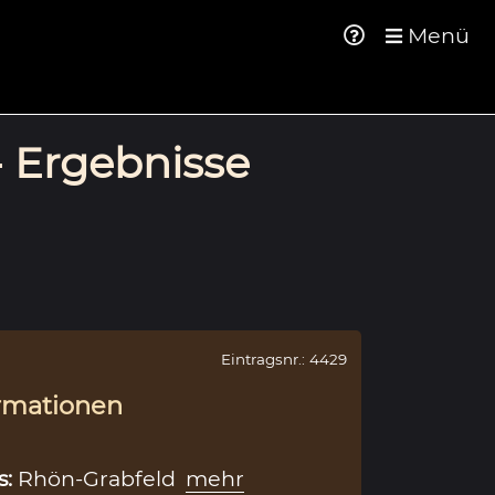
Menü
- Ergebnisse
Eintragsnr.: 4429
rmationen
s:
Rhön-Grabfeld
mehr