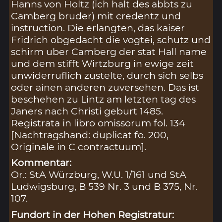
Hanns von Holtz (ich halt des abbts zu
Camberg bruder) mit credentz und
instruction. Die erlangten, das kaiser
Fridrich obgedacht die vogtei, schutz und
schirm uber Camberg der stat Hall name
und dem stifft Wirtzburg in ewige zeit
unwiderruflich zustelte, durch sich selbs
oder ainen anderen zuversehen. Das ist
beschehen zu Lintz am letzten tag des
Janers nach Christi geburt 1485.
Registrata in libro omissorum fol. 134
[Nachtragshand: duplicat fo. 200,
Originale in C contractuum].
Kommentar:
Or.: StA Würzburg, W.U. 1/161 und StA
Ludwigsburg, B 539 Nr. 3 und B 375, Nr.
107.
Fundort in der Hohen Registratur: