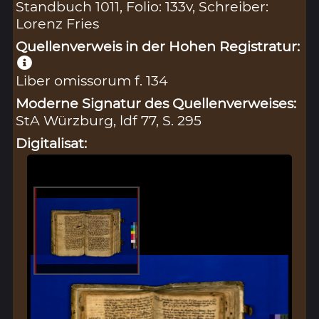
Standbuch 1011, Folio: 133v, Schreiber:
Lorenz Fries
Quellenverweis in der Hohen Registratur:
Liber omissorum f. 134
Moderne Signatur des Quellenverweises:
StA Würzburg, ldf 77, S. 295
Digitalisat: