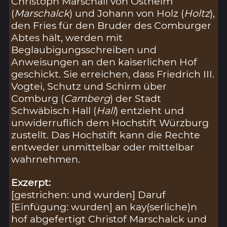
Christoph Marschall von Ostheim
(
Marschalck
) und Johann von Holz (
Holtz
),
den Fries für den Bruder des Comburger
Abtes hält, werden mit
Beglaubigungsschreiben und
Anweisungen an den kaiserlichen Hof
geschickt. Sie erreichen, dass Friedrich III.
Vogtei, Schutz und Schirm über
Comburg (
Camberg
) der Stadt
Schwäbisch Hall (
Hall
) entzieht und
unwiderruflich dem Hochstift Würzburg
zustellt. Das Hochstift kann die Rechte
entweder unmittelbar oder mittelbar
wahrnehmen.
Exzerpt:
[gestrichen: und wurden] Daruf
[Einfügung: wurden] an kay(serliche)n
hof abgefertigt Christof Marschalck und