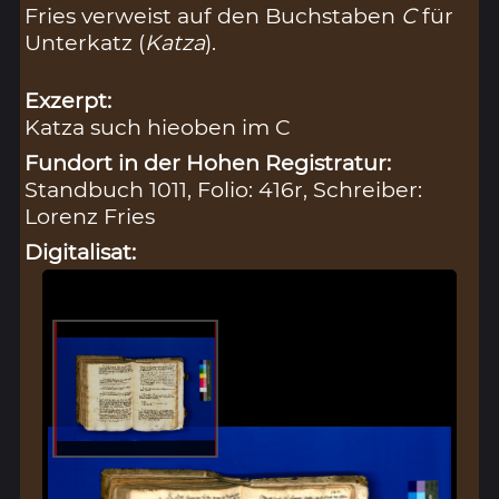
Fries verweist auf den Buchstaben
C
für
Unterkatz (
Katza
).
Exzerpt:
Katza such hieoben im C
Fundort in der Hohen Registratur:
Standbuch 1011, Folio: 416r, Schreiber:
Lorenz Fries
Digitalisat: