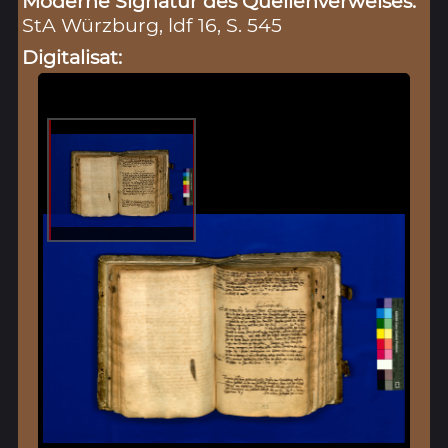
Moderne Signatur des Quellenverweises:
StA Würzburg, ldf 16, S. 545
Digitalisat: