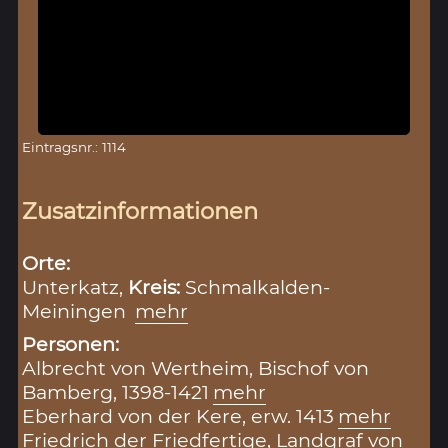
Eintragsnr.: 1114
Zusatzinformationen
Orte:
Unterkatz,
Kreis:
Schmalkalden-
Meiningen
mehr
Personen:
Albrecht von Wertheim, Bischof von
Bamberg, 1398-1421
mehr
Eberhard von der Kere, erw. 1413
mehr
Friedrich der Friedfertige, Landgraf von