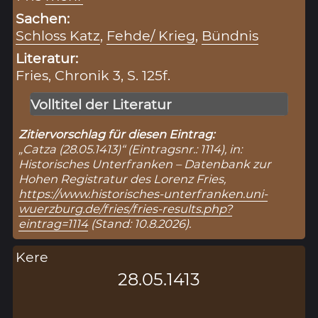
Sachen:
Schloss Katz
,
Fehde/ Krieg
,
Bündnis
Literatur:
Fries, Chronik 3, S. 125f.
Volltitel der Literatur
Zitiervorschlag für diesen Eintrag:
„Catza (28.05.1413)“ (Eintragsnr.: 1114), in:
Historisches Unterfranken – Datenbank zur
Hohen Registratur des Lorenz Fries,
https://www.historisches-unterfranken.uni-
wuerzburg.de/fries/fries-results.php?
eintrag=1114
(Stand: 10.8.2026).
Kere
28.05.1413