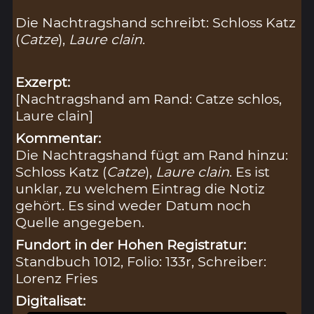
Die Nachtragshand schreibt: Schloss Katz
(
Catze
),
Laure clain
.
Exzerpt:
[Nachtragshand am Rand: Catze schlos,
Laure clain]
Kommentar:
Die Nachtragshand fügt am Rand hinzu:
Schloss Katz (
Catze
),
Laure clain
. Es ist
unklar, zu welchem Eintrag die Notiz
gehört. Es sind weder Datum noch
Quelle angegeben.
Fundort in der Hohen Registratur:
Standbuch 1012, Folio: 133r, Schreiber:
Lorenz Fries
Digitalisat: