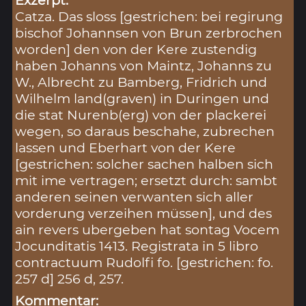
Exzerpt:
Catza. Das sloss [gestrichen: bei regirung
bischof Johannsen von Brun zerbrochen
worden] den von der Kere zustendig
haben Johanns von Maintz, Johanns zu
W., Albrecht zu Bamberg, Fridrich und
Wilhelm land(graven) in Duringen und
die stat Nurenb(erg) von der plackerei
wegen, so daraus beschahe, zubrechen
lassen und Eberhart von der Kere
[gestrichen: solcher sachen halben sich
mit ime vertragen; ersetzt durch: sambt
anderen seinen verwanten sich aller
vorderung verzeihen müssen], und des
ain revers ubergeben hat sontag Vocem
Jocunditatis 1413. Registrata in 5 libro
contractuum Rudolfi fo. [gestrichen: fo.
257 d] 256 d, 257.
Kommentar: