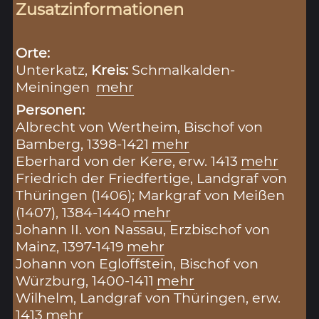
Zusatzinformationen
Orte:
Unterkatz,
Kreis:
Schmalkalden-
Meiningen
mehr
Personen:
Albrecht von Wertheim, Bischof von
Bamberg, 1398-1421
mehr
Eberhard von der Kere, erw. 1413
mehr
Friedrich der Friedfertige, Landgraf von
Thüringen (1406); Markgraf von Meißen
(1407), 1384-1440
mehr
Johann II. von Nassau, Erzbischof von
Mainz, 1397-1419
mehr
Johann von Egloffstein, Bischof von
Würzburg, 1400-1411
mehr
Wilhelm, Landgraf von Thüringen, erw.
1413
mehr