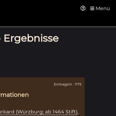
Menü
- Ergebnisse
Eintragsnr.: 1179
rmationen
urkard (Würzburg; ab 1464 Stift)
,