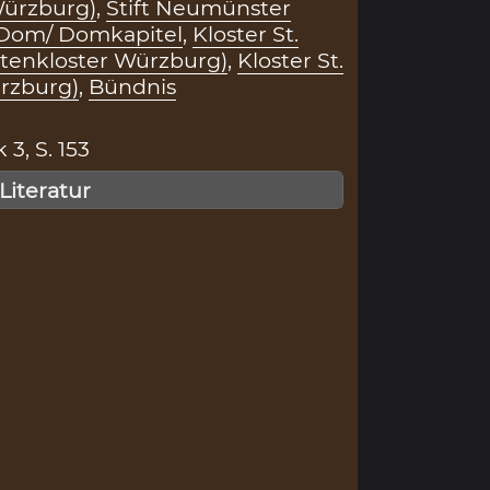
Würzburg)
,
Stift Neumünster
Dom/ Domkapitel
,
Kloster St.
tenkloster Würzburg)
,
Kloster St.
rzburg)
,
Bündnis
 3, S. 153
 Literatur