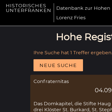
HISTORISCHES
Datenbank zur Hohen R
UNTERFRANKEN
Lorenz Fries
Hohe Regist
Ihre Suche hat 1 Treffer ergeben
NEUE SUCHE
Confraternitas
04.09
Das Domkapitel, die Stifte Hau
drei Klöster St. Burkard, St. St