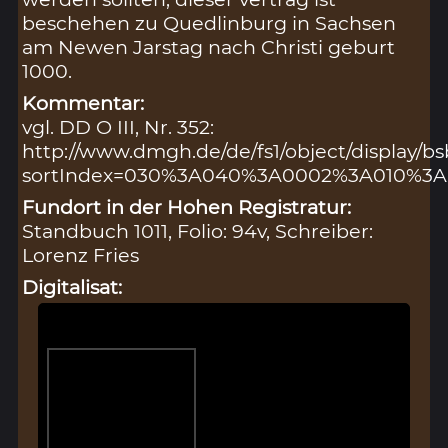
beschehen zu Quedlinburg in Sachsen
am Newen Jarstag nach Christi geburt
1000.
Kommentar:
vgl. DD O III, Nr. 352:
http://www.dmgh.de/de/fs1/object/display
sortIndex=030%3A040%3A0002%3A010%3
Fundort in der Hohen Registratur:
Standbuch 1011, Folio: 94v, Schreiber:
Lorenz Fries
Digitalisat: