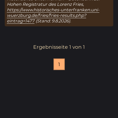
Hohen Registratur des Lorenz Fries,
https://www.historisches-unterfranken.uni-
wuerzburg.de/fries/fries-results.php?
eintrag=1477
(Stand: 9.8.2026).
Ergebnisseite 1 von 1
1