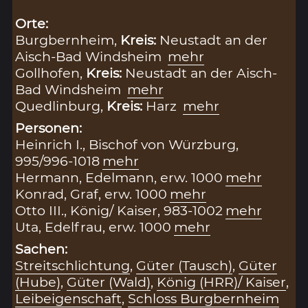
Orte:
Burgbernheim,
Kreis:
Neustadt an der
Aisch-Bad Windsheim
mehr
Gollhofen,
Kreis:
Neustadt an der Aisch-
Bad Windsheim
mehr
Quedlinburg,
Kreis:
Harz
mehr
Personen:
Heinrich I., Bischof von Würzburg,
995/996-1018
mehr
Hermann, Edelmann, erw. 1000
mehr
Konrad, Graf, erw. 1000
mehr
Otto III., König/ Kaiser, 983-1002
mehr
Uta, Edelfrau, erw. 1000
mehr
Sachen:
Streitschlichtung
,
Güter (Tausch)
,
Güter
(Hube)
,
Güter (Wald)
,
König (HRR)/ Kaiser
,
Leibeigenschaft
,
Schloss Burgbernheim