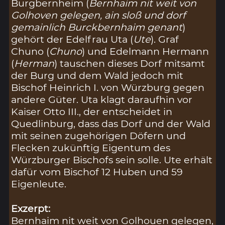
Burgbernheim (
Bernhaim nit weit von
Golhoven gelegen, ain sloß und dorf
gemainlich Burckbernhaim genant
)
gehört der Edelfrau Uta (
Ute
). Graf
Chuno (
Chuno
) und Edelmann Hermann
(
Herman
) tauschen dieses Dorf mitsamt
der Burg und dem Wald jedoch mit
Bischof Heinrich I. von Würzburg gegen
andere Güter. Uta klagt daraufhin vor
Kaiser Otto III., der entscheidet in
Quedlinburg, dass das Dorf und der Wald
mit seinen zugehörigen Döfern und
Flecken zukünftig Eigentum des
Würzburger Bischofs sein solle. Ute erhält
dafür vom Bischof 12 Huben und 59
Eigenleute.
Exzerpt:
Bernhaim nit weit von Golhouen gelegen,