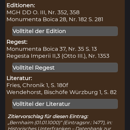
Editionen:
MGH DD O. III, Nr. 352, 358
Monumenta Boica 28, Nr. 182 S. 281
Volltitel der Edition
Regest:
Monumenta Boica 37, Nr. 35 S. 13
Regesta Imperii II,3 (Otto III.), Nr. 1353
Volltitel Regest
Literatur:
Fries, Chronik 1, S. 180f
Wendehorst, Bischöfe Würzburg 1, S. 82
Volltitel der Literatur
Zitiervorschlag für diesen Eintrag:
„Bernhaim (01.01.1000)“ (Eintragsnr.: 1477), in:
Historisches Unterfranken – Datenbank zur