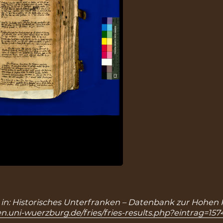
4), in: Historisches Unterfranken – Datenbank zur Hohen 
n.uni-wuerzburg.de/fries/fries-results.php?eintrag=157