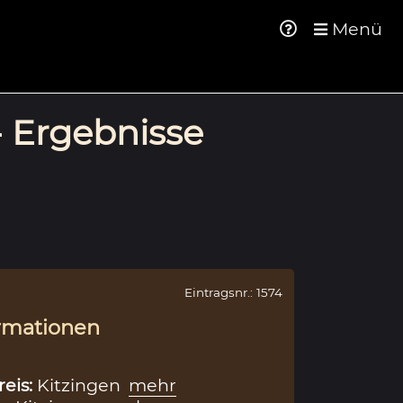
Menü
- Ergebnisse
Eintragsnr.: 1574
rmationen
reis:
Kitzingen
mehr