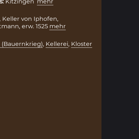
s:
Kitzingen
mehr
 Keller von Iphofen,
mann, erw. 1525
mehr
 (Bauernkrieg)
,
Kellerei
,
Kloster