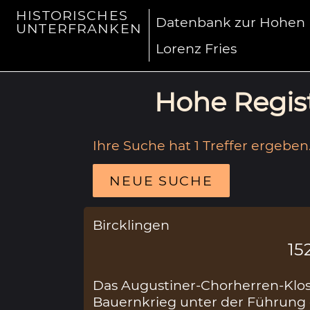
HISTORISCHES
Datenbank zur Hohen R
UNTERFRANKEN
Lorenz Fries
Hohe Regist
Ihre Suche hat 1 Treffer ergeben
NEUE SUCHE
Bircklingen
15
Das Augustiner-Chorherren-Klos
Bauernkrieg unter der Führun