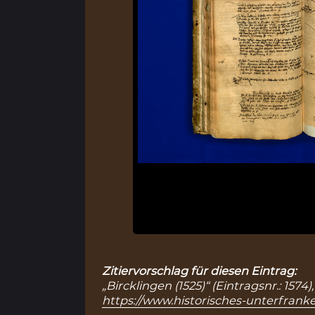
Zitiervorschlag für diesen Eintrag:
„Bircklingen (1525)“ (Eintragsnr.: 157
https://www.historisches-unterfranke