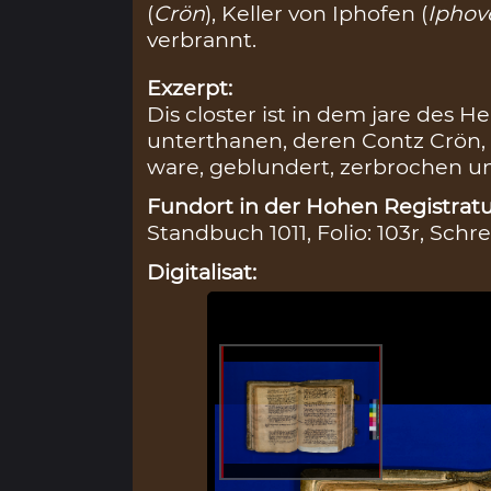
(
Crön
), Keller von Iphofen (
Iphov
verbrannt.
Exzerpt:
Dis closter ist in dem jare des H
unterthanen, deren Contz Crön,
ware, geblundert, zerbrochen u
Fundort in der Hohen Registratu
Standbuch 1011, Folio: 103r, Schre
Digitalisat: