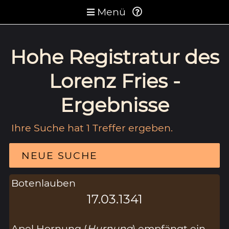
Menü
Hohe Registratur des
Lorenz Fries -
Ergebnisse
Ihre Suche hat 1 Treffer ergeben.
NEUE SUCHE
Botenlauben
17.03.1341
Apel Hornung (
Hurnung
) empfängt ein