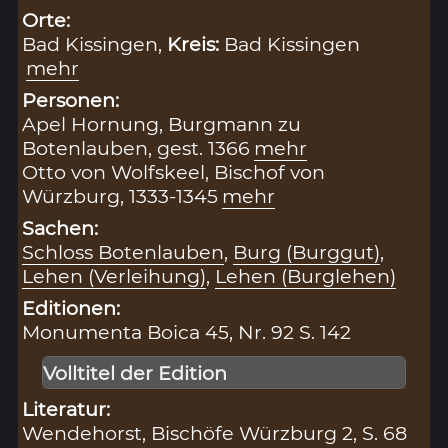
Orte:
Bad Kissingen,
Kreis:
Bad Kissingen
mehr
Personen:
Apel Hornung, Burgmann zu
Botenlauben, gest. 1366
mehr
Otto von Wolfskeel, Bischof von
Würzburg, 1333-1345
mehr
Sachen:
Schloss Botenlauben
,
Burg (Burggut)
,
Lehen (Verleihung)
,
Lehen (Burglehen)
Editionen:
Monumenta Boica 45, Nr. 92 S. 142
Volltitel der Edition
Literatur:
Wendehorst, Bischöfe Würzburg 2, S. 68