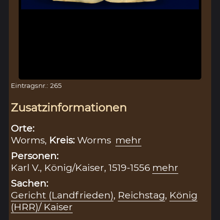
Eintragsnr.: 265
Zusatzinformationen
Orte:
Worms,
Kreis:
Worms
mehr
Personen:
Karl V., König/Kaiser, 1519-1556
mehr
Sachen:
Gericht (Landfrieden)
,
Reichstag
,
König
(HRR)/ Kaiser