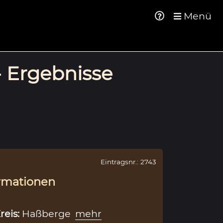
Menü
- Ergebnisse
Eintragsnr.: 2743
rmationen
reis:
Haßberge
mehr