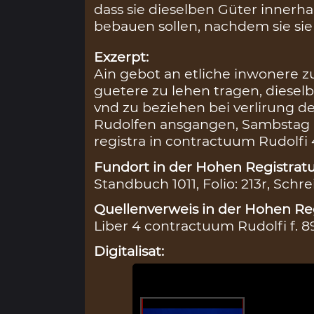
dass sie dieselben Güter innerh
bebauen sollen, nachdem sie sie
Exzerpt:
Ain gebot an etliche inwonere z
guetere zu lehen tragen, dieselb
vnd zu beziehen bei verlirung de
Rudolfen ansgangen, Sambstag 
registra in contractuum Rudolfi 4
Fundort in der Hohen Registratu
Standbuch 1011, Folio: 213r, Schre
Quellenverweis in der Hohen Reg
Liber 4 contractuum Rudolfi f. 8
Digitalisat: