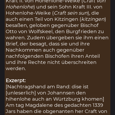
Kraft II. von Hohenlohe-Weike (
Craft von
Hohenlohe
) und sein Sohn Kraft III. von
Hohenlohe-Weike (
Craft sein sun
), die
auch einen Teil von Kitzingen (
kitzingen
)
besaßen, geloben gegenüber Bischof
Otto von Wolfskeel, den Burgfrieden zu
wahren. Zudem übergeben sie ihm einen
Brief, der besagt, dass sie und ihre
Nachkommen auch gegenüber
nachfolgenden Bischöfen ihren Anteil
und ihre Rechte nicht überschreiten
werden.
Exzerpt:
[Nachtragshand am Rand: dise ist
[unleserlich] von Johannsen den
hihenlohe auch an Würtzburg khomen]
Am tag Magdalene des gedachten 1339
Jars haben die obgenanten her Craft von