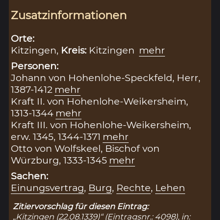
Zusatzinformationen
Orte:
Kitzingen,
Kreis:
Kitzingen
mehr
Personen:
Johann von Hohenlohe-Speckfeld, Herr,
1387-1412
mehr
Kraft II. von Hohenlohe-Weikersheim,
1313-1344
mehr
Kraft III. von Hohenlohe-Weikersheim,
erw. 1345, 1344-1371
mehr
Otto von Wolfskeel, Bischof von
Würzburg, 1333-1345
mehr
Sachen:
Einungsvertrag
,
Burg
,
Rechte
,
Lehen
Zitiervorschlag für diesen Eintrag:
„Kitzingen (22.08.1339)“ (Eintragsnr.: 4098), in: