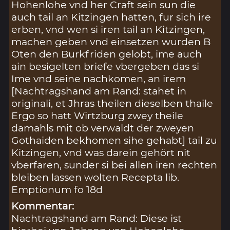
Hohenlohe vnd her Craft sein sun die
auch tail an Kitzingen hatten, fur sich ire
erben, vnd wen si iren tail an Kitzingen,
machen geben vnd einsetzen wurden B
Oten den Burkfriden gelobt, ime auch
ain besigelten briefe vbergeben das si
Ime vnd seine nachkomen, an irem
[Nachtragshand am Rand: stahet in
originali, et Jhras theilen dieselben thaile
Ergo so hatt Wirtzburg zwey theile
damahls mit ob verwaldt der zweyen
Gothaiden bekhomen sihe gehabt] tail zu
Kitzingen, vnd was darein gehört nit
vberfaren, sunder si bei allen iren rechten
bleiben lassen wolten Recepta lib.
Emptionum fo 18d
Kommentar:
Nachtragshand am Rand: Diese ist