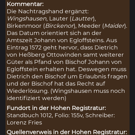
Kommentar:
Die Nachtragshand ergänzt:
Wingshausen
, Lauter (
Lautter
),
Birkenmoor (
Birckenor
), Meeder (
Maider
).
Das Datum orientiert sich an der
Amtszeit Johann von Egloffsteins. Aus
Eintrag 1572 geht hervor, dass Dietrich
von Heßberg Ottowinden samt weiterer
Güter als Pfand von Bischof Johann von
Egloffstein erhalten hat. Deswegen muss
Dietrich den Bischof um Erlaubnis fragen
und der Bischof hat das Recht auf
Wiederlösung. (Wingshausen muss noch
identifiziert werden)
Fundort in der Hohen Registratur:
Standbuch 1012, Folio: 155v, Schreiber:
Lorenz Fries
Quellenverweis in der Hohen Registratur: