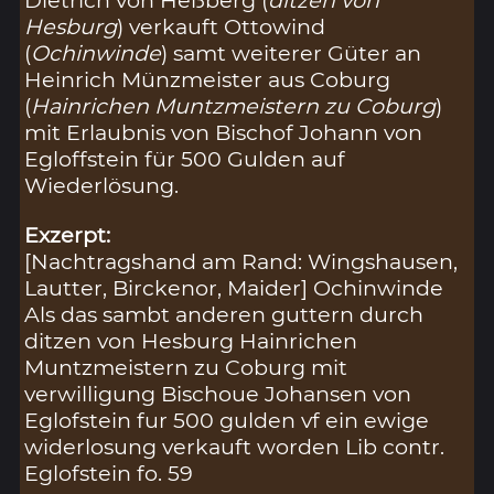
Dietrich von Heßberg (
ditzen von
Hesburg
) verkauft Ottowind
(
Ochinwinde
) samt weiterer Güter an
Heinrich Münzmeister aus Coburg
(
Hainrichen Muntzmeistern zu Coburg
)
mit Erlaubnis von Bischof Johann von
Egloffstein für 500 Gulden auf
Wiederlösung.
Exzerpt:
[Nachtragshand am Rand: Wingshausen,
Lautter, Birckenor, Maider] Ochinwinde
Als das sambt anderen guttern durch
ditzen von Hesburg Hainrichen
Muntzmeistern zu Coburg mit
verwilligung Bischoue Johansen von
Eglofstein fur 500 gulden vf ein ewige
widerlosung verkauft worden Lib contr.
Eglofstein fo. 59