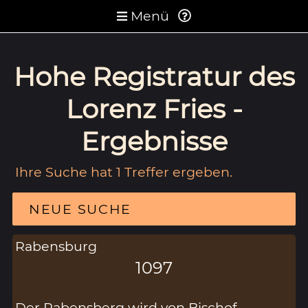
Menü
Hohe Registratur des
Lorenz Fries -
Ergebnisse
Ihre Suche hat 1 Treffer ergeben.
NEUE SUCHE
Rabensburg
1097
Der Rabensberg wird von Bischof