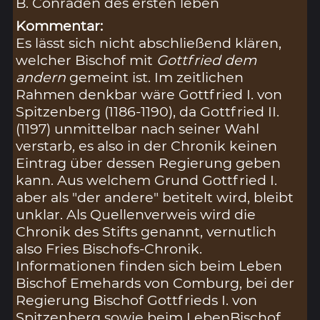
B. Conraden des ersten leben
Kommentar:
Es lässt sich nicht abschließend klären,
welcher Bischof mit
Gottfried dem
andern
gemeint ist. Im zeitlichen
Rahmen denkbar wäre Gottfried I. von
Spitzenberg (1186-1190), da Gottfried II.
(1197) unmittelbar nach seiner Wahl
verstarb, es also in der Chronik keinen
Eintrag über dessen Regierung geben
kann. Aus welchem Grund Gottfried I.
aber als "der andere" betitelt wird, bleibt
unklar. Als Quellenverweis wird die
Chronik des Stifts genannt, vernutlich
also Fries Bischofs-Chronik.
Informationen finden sich beim Leben
Bischof Emehards von Comburg, bei der
Regierung Bischof Gottfrieds I. von
Spitzenberg sowie beim LebenBischof