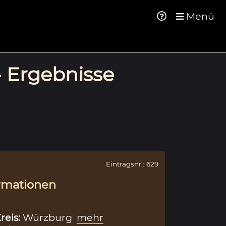
Menü
- Ergebnisse
Eintragsnr.: 629
rmationen
reis:
Würzburg
mehr