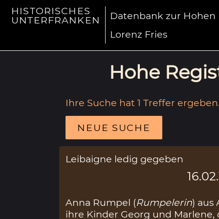
HISTORISCHES
Datenbank zur Hohen R
UNTERFRANKEN
Lorenz Fries
Hohe Regist
Ihre Suche hat 1 Treffer ergeben
NEUE SUCHE
Leibaigne ledig gegeben
16.02
Anna Rumpel (
Rumpelerin
) aus
ihre Kinder Georg und Marlene, 