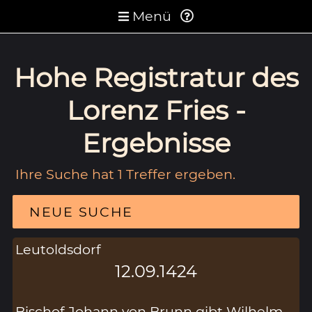
Menü
Hohe Registratur des
Lorenz Fries -
Ergebnisse
Ihre Suche hat 1 Treffer ergeben.
NEUE SUCHE
Leutoldsdorf
12.09.1424
Bischof Johann von Brunn gibt Wilhelm