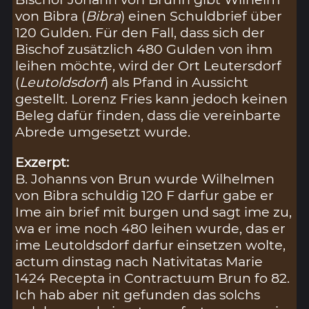
von Bibra (
Bibra
) einen Schuldbrief über
120 Gulden. Für den Fall, dass sich der
Bischof zusätzlich 480 Gulden von ihm
leihen möchte, wird der Ort Leutersdorf
(
Leutoldsdorf
) als Pfand in Aussicht
gestellt. Lorenz Fries kann jedoch keinen
Beleg dafür finden, dass die vereinbarte
Abrede umgesetzt wurde.
Exzerpt:
B. Johanns von Brun wurde Wilhelmen
von Bibra schuldig 120 F darfur gabe er
Ime ain brief mit burgen und sagt ime zu,
wa er ime noch 480 leihen wurde, das er
ime Leutoldsdorf darfur einsetzen wolte,
actum dinstag nach Nativitatas Marie
1424 Recepta in Contractuum Brun fo 82.
Ich hab aber nit gefunden das solchs