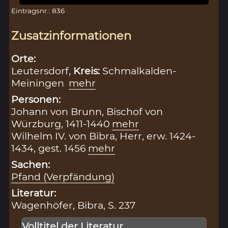
Eintragsnr.: 836
Zusatzinformationen
Orte:
Leutersdorf,
Kreis:
Schmalkalden-
Meiningen
mehr
Personen:
Johann von Brunn, Bischof von
Würzburg, 1411-1440
mehr
Wilhelm IV. von Bibra, Herr, erw. 1424-
1434, gest. 1456
mehr
Sachen:
Pfand (Verpfändung)
Literatur:
Wagenhöfer, Bibra, S. 237
Volltitel der Literatur