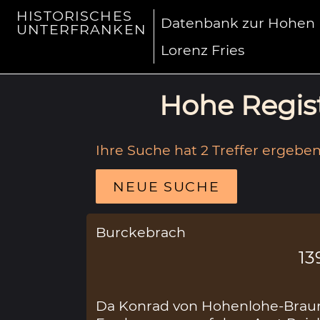
HISTORISCHES
Datenbank zur Hohen R
UNTERFRANKEN
Lorenz Fries
Hohe Regist
Ihre Suche hat 2 Treffer ergeben
NEUE SUCHE
Burckebrach
13
Da Konrad von Hohenlohe-Brau