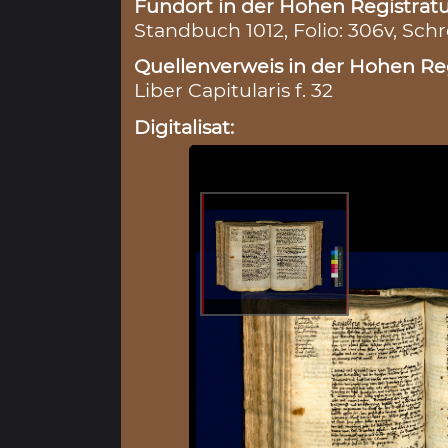
Fundort in der Hohen Registratu
Standbuch 1012, Folio: 306v, Schr
Quellenverweis in der Hohen Reg
Liber Capitularis f. 32
Digitalisat: