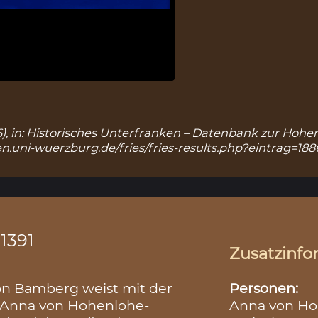
86), in: Historisches Unterfranken – Datenbank zur Hohen
n.uni-wuerzburg.de/fries/fries-results.php?eintrag=188
.1391
Zusatzinfo
Personen:
on Bamberg weist mit der
Anna von Hoh
s Anna von Hohenlohe-