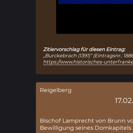
Zitiervorschlag für diesen Eintrag:
„Burckebrach (1391)“ (Eintragsnr.: 18
https://www.historisches-unterfranke
Reigelberg
17.02
Bischof Lamprecht von Brunn v
Bewilligung seines Domkapitel