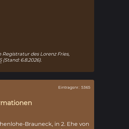
 Registratur des Lorenz Fries,
6
(Stand: 6.8.2026).
Eintragsnr.: 5365
rmationen
enlohe-Brauneck, in 2. Ehe von