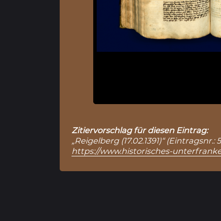
Zitiervorschlag für diesen Eintrag:
„Reigelberg (17.02.1391)“ (Eintragsnr.
https://www.historisches-unterfranke