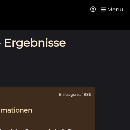
Menü
- Ergebnisse
Eintragsnr.: 1886
rmationen