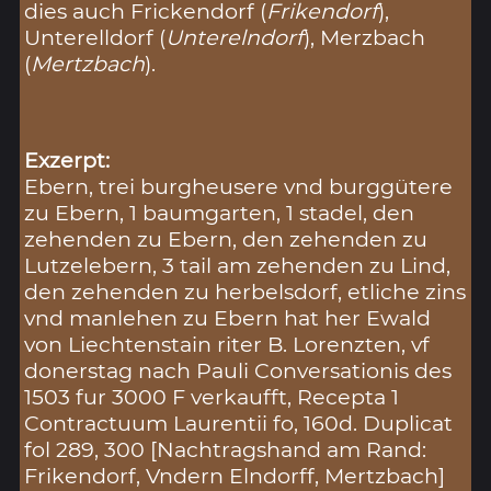
dies auch Frickendorf (
Frikendorf
),
Unterelldorf (
Unterelndorf
), Merzbach
(
Mertzbach
).
Exzerpt:
Ebern, trei burgheusere vnd burggütere
zu Ebern, 1 baumgarten, 1 stadel, den
zehenden zu Ebern, den zehenden zu
Lutzelebern, 3 tail am zehenden zu Lind,
den zehenden zu herbelsdorf, etliche zins
vnd manlehen zu Ebern hat her Ewald
von Liechtenstain riter B. Lorenzten, vf
donerstag nach Pauli Conversationis des
1503 fur 3000 F verkaufft, Recepta 1
Contractuum Laurentii fo, 160d. Duplicat
fol 289, 300 [Nachtragshand am Rand:
Frikendorf, Vndern Elndorff, Mertzbach]