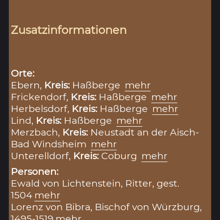
Zusatzinformationen
Orte:
Ebern,
Kreis:
Haßberge
mehr
Frickendorf,
Kreis:
Haßberge
mehr
Herbelsdorf,
Kreis:
Haßberge
mehr
Lind,
Kreis:
Haßberge
mehr
Merzbach,
Kreis:
Neustadt an der Aisch-
Bad Windsheim
mehr
Unterelldorf,
Kreis:
Coburg
mehr
Personen:
Ewald von Lichtenstein, Ritter, gest.
1504
mehr
Lorenz von Bibra, Bischof von Würzburg,
1495-1519
mehr