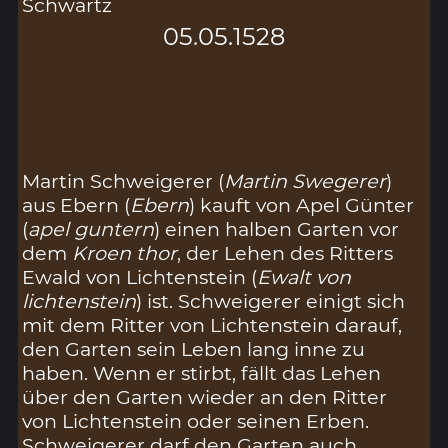
Schwartz
05.05.1528
Martin Schweigerer (
Martin Swegerer
)
aus Ebern (
Ebern
) kauft von Apel Günter
(
apel guntern
) einen halben Garten vor
dem
Kroen thor
, der Lehen des Ritters
Ewald von Lichtenstein (
Ewalt von
lichtenstein
) ist. Schweigerer einigt sich
mit dem Ritter von Lichtenstein darauf,
den Garten sein Leben lang inne zu
haben. Wenn er stirbt, fällt das Lehen
über den Garten wieder an den Ritter
von Lichtenstein oder seinen Erben.
Schweigerer darf den Garten auch