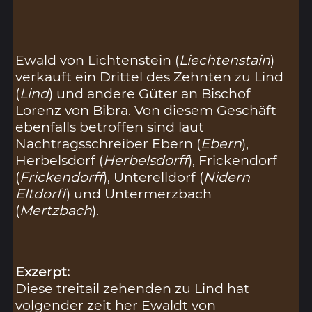
Ewald von Lichtenstein (
Liechtenstain
)
verkauft ein Drittel des Zehnten zu Lind
(
Lind
) und andere Güter an Bischof
Lorenz von Bibra. Von diesem Geschäft
ebenfalls betroffen sind laut
Nachtragsschreiber Ebern (
Ebern
),
Herbelsdorf (
Herbelsdorff
), Frickendorf
(
Frickendorff
), Unterelldorf (
Nidern
Eltdorff
) und Untermerzbach
(
Mertzbach
).
Exzerpt:
Diese treitail zehenden zu Lind hat
volgender zeit her Ewaldt von