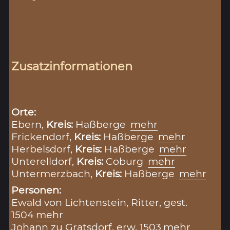
Zusatzinformationen
Orte:
Ebern,
Kreis:
Haßberge
mehr
Frickendorf,
Kreis:
Haßberge
mehr
Herbelsdorf,
Kreis:
Haßberge
mehr
Unterelldorf,
Kreis:
Coburg
mehr
Untermerzbach,
Kreis:
Haßberge
mehr
Personen:
Ewald von Lichtenstein, Ritter, gest.
1504
mehr
Johann zu Gratsdorf, erw. 1503
mehr