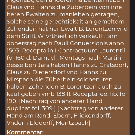
Claus vnd Hanns die Züberbein von ime
heren Ewalten zu manlehen getragen,
Solche seine gerechtickait an gemeltem
Zehenden hat her Ewalt B. Lorentzen vnd
dem Stifft W. vrthaetlich verkaufft, am
donerstag nach Pauli Conuersionis anno
1503. Recepta in I Contractuum Laurentii
fo. 160 d. Darnach Montags nach Martini
desselben Jars haben Hanns zu Gratsdorf,
Claus zu Dietersdorf vnd Hanns zu
Mirspach die Züberbein solchen iren
halben Zehenden B. Lorentzen auch zu
kauf geben vmb 138 fl. Recepta. eo. lib. fo.
190. [Nachtrag von anderer Hand:
duplicat fol. 309.] [Nachtrag von anderer
Hand am Rand: Ebern, Frickendorff,
Vndern Elddorff, Mentzbach]
Kommentar: