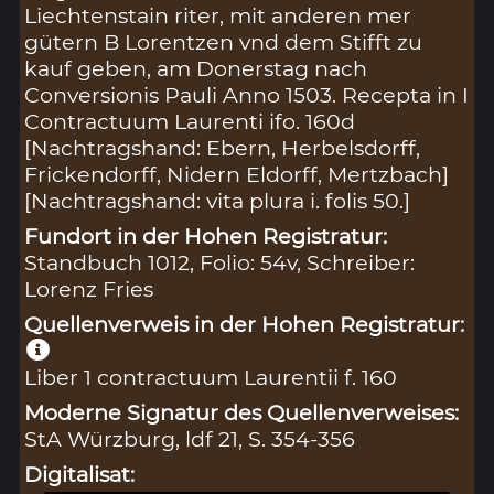
Liechtenstain riter, mit anderen mer
gütern B Lorentzen vnd dem Stifft zu
kauf geben, am Donerstag nach
Conversionis Pauli Anno 1503. Recepta in I
Contractuum Laurenti ifo. 160d
[Nachtragshand: Ebern, Herbelsdorff,
Frickendorff, Nidern Eldorff, Mertzbach]
[Nachtragshand: vita plura i. folis 50.]
Fundort in der Hohen Registratur:
Standbuch 1012, Folio: 54v, Schreiber:
Lorenz Fries
Quellenverweis in der Hohen Registratur:
Liber 1 contractuum Laurentii f. 160
Moderne Signatur des Quellenverweises:
StA Würzburg, ldf 21, S. 354-356
Digitalisat: