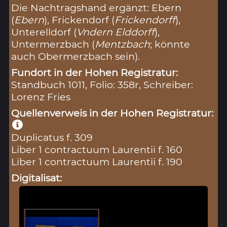
Die Nachtragshand ergänzt: Ebern
(
Ebern
), Frickendorf (
Frickendorff
),
Unterelldorf (
Vndern Elddorff
),
Untermerzbach (
Mentzbach
; könnte
auch Obermerzbach sein).
Fundort in der Hohen Registratur:
Standbuch 1011, Folio: 358r, Schreiber:
Lorenz Fries
Quellenverweis in der Hohen Registratur:
Duplicatus f. 309
Liber 1 contractuum Laurentii f. 160
Liber 1 contractuum Laurentii f. 190
Digitalisat: