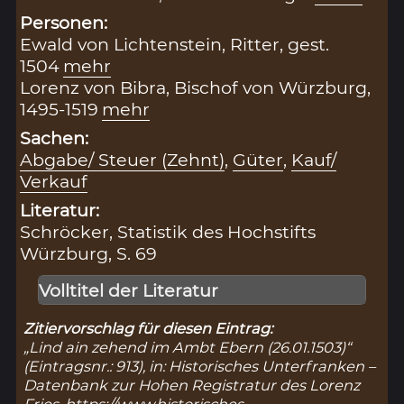
Personen:
Ewald von Lichtenstein, Ritter, gest.
1504
mehr
Lorenz von Bibra, Bischof von Würzburg,
1495-1519
mehr
Sachen:
Abgabe/ Steuer (Zehnt)
,
Güter
,
Kauf/
Verkauf
Literatur:
Schröcker, Statistik des Hochstifts
Würzburg, S. 69
Volltitel der Literatur
Zitiervorschlag für diesen Eintrag:
„Lind ain zehend im Ambt Ebern (26.01.1503)“
(Eintragsnr.: 913), in: Historisches Unterfranken –
Datenbank zur Hohen Registratur des Lorenz