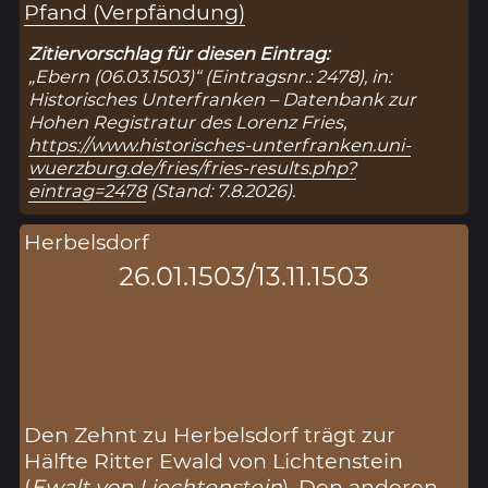
Pfand (Verpfändung)
Zitiervorschlag für diesen Eintrag:
„Ebern (06.03.1503)“ (Eintragsnr.: 2478), in:
Historisches Unterfranken – Datenbank zur
Hohen Registratur des Lorenz Fries,
https://www.historisches-unterfranken.uni-
wuerzburg.de/fries/fries-results.php?
eintrag=2478
(Stand: 7.8.2026).
Herbelsdorf
26.01.1503/13.11.1503
Den Zehnt zu Herbelsdorf trägt zur
Hälfte Ritter Ewald von Lichtenstein
(
Ewalt von Liechtenstein
). Den anderen