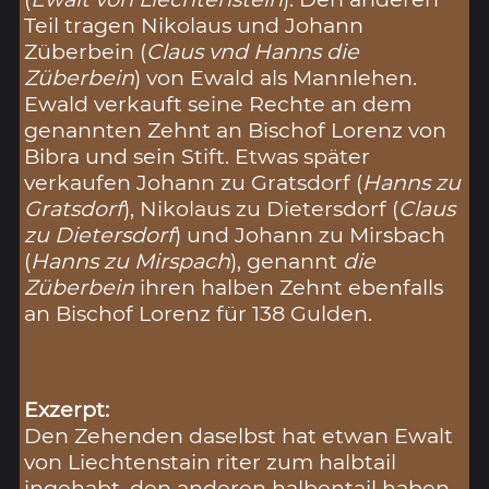
Teil tragen Nikolaus und Johann
Züberbein (
Claus vnd Hanns die
Züberbein
) von Ewald als Mannlehen.
Ewald verkauft seine Rechte an dem
genannten Zehnt an Bischof Lorenz von
Bibra und sein Stift. Etwas später
verkaufen Johann zu Gratsdorf (
Hanns zu
Gratsdorf
), Nikolaus zu Dietersdorf (
Claus
zu Dietersdorf
) und Johann zu Mirsbach
(
Hanns zu Mirspach
), genannt
die
Züberbein
ihren halben Zehnt ebenfalls
an Bischof Lorenz für 138 Gulden.
Exzerpt:
Den Zehenden daselbst hat etwan Ewalt
von Liechtenstain riter zum halbtail
ingehabt, den anderen halbentail haben