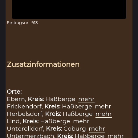
Eintragsnr.: 913
Zusatzinformationen
Orte:
Ebern,
Kreis:
Haßberge
mehr
Frickendorf,
Kreis:
Haßberge
mehr
Herbelsdorf,
Kreis:
Haßberge
mehr
Lind,
Kreis:
Haßberge
mehr
Unterelldorf,
Kreis:
Coburg
mehr
Untermerzbach,
Kreis:
Haßberge
mehr