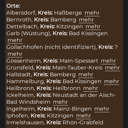
Orte:
Albersdorf,
Kreis:
Haßberge
mehr
Bernroth,
Kreis:
Bamberg
mehr
Dettelbach,
Kreis:
Kitzingen
mehr
Garb (Wüstung),
Kreis:
Bad Kissingen
mehr
Gollachhofen (nicht identifiziert),
Kreis:
?
mehr
Gössenheim,
Kreis:
Main-Spessart
mehr
Grünsfeld,
Kreis:
Main-Tauber-Kreis
mehr
Hallstadt,
Kreis:
Bamberg
mehr
Hammelburg,
Kreis:
Bad Kissingen
mehr
Heilbronn,
Kreis:
Heilbronn
mehr
Ickelheim,
Kreis:
Neustadt an der Aisch-
Bad Windsheim
mehr
Ingelheim,
Kreis:
Mainz-Bingen
mehr
Iphofen,
Kreis:
Kitzingen
mehr
Irmelshausen,
Kreis:
Rhön-Grabfeld