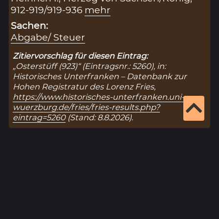
912-919/919-936
mehr
Sachen:
Abgabe/ Steuer
Zitiervorschlag für diesen Eintrag:
„Osterstüff (923)“ (Eintragsnr.: 5260), in:
Historisches Unterfranken – Datenbank zur
Hohen Registratur des Lorenz Fries,
https://www.historisches-unterfranken.uni-
wuerzburg.de/fries/fries-results.php?
eintrag=5260
(Stand: 8.8.2026).
Ergebnisseite 1 von 1
1