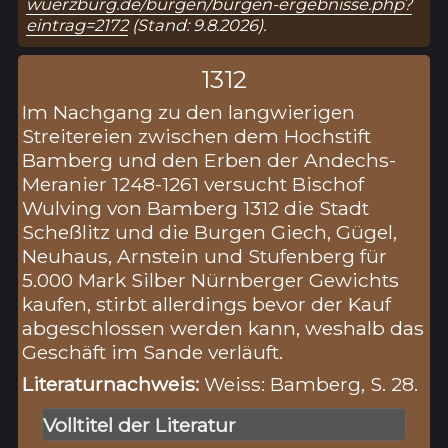
wuerzburg.de/burgen/burgen-ergebnisse.php?
eintrag=2172
(Stand: 9.8.2026).
1312
Im Nachgang zu den langwierigen
Streitereien zwischen dem Hochstift
Bamberg und den Erben der Andechs-
Meranier 1248-1261 versucht Bischof
Wulving von Bamberg 1312 die Stadt
Scheßlitz und die Burgen Giech, Gügel,
Neuhaus, Arnstein und Stufenberg für
5.000 Mark Silber Nürnberger Gewichts
kaufen, stirbt allerdings bevor der Kauf
abgeschlossen werden kann, weshalb das
Geschäft im Sande verläuft.
Literaturnachweis:
Weiss: Bamberg, S. 28.
Volltitel der Literatur