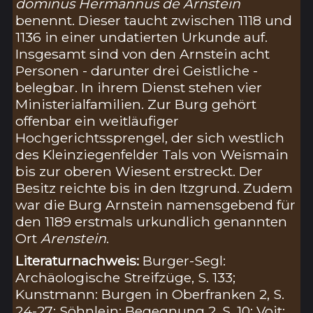
dominus Hermannus de Arnstein
benennt. Dieser taucht zwischen 1118 und
1136 in einer undatierten Urkunde auf.
Insgesamt sind von den Arnstein acht
Personen - darunter drei Geistliche -
belegbar. In ihrem Dienst stehen vier
Ministerialfamilien. Zur Burg gehört
offenbar ein weitläufiger
Hochgerichtssprengel, der sich westlich
des Kleinziegenfelder Tals von Weismain
bis zur oberen Wiesent erstreckt. Der
Besitz reichte bis in den Itzgrund. Zudem
war die Burg Arnstein namensgebend für
den 1189 erstmals urkundlich genannten
Ort
Arenstein
.
Literaturnachweis:
Burger-Segl:
Archäologische Streifzüge, S. 133;
Kunstmann: Burgen in Oberfranken 2, S.
24-27; Söhnlein: Begegnung 2, S. 10; Voit: