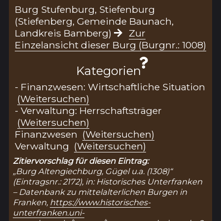
Burg Stufenburg, Stiefenburg
(Stiefenberg, Gemeinde Baunach,
Landkreis Bamberg)
Zur
Einzelansicht dieser Burg (Burgnr.: 1008)
Kategorien
- Finanzwesen: Wirtschaftliche Situation
(Weitersuchen)
- Verwaltung: Herrschaftsträger
(Weitersuchen)
Finanzwesen
(Weitersuchen)
Verwaltung
(Weitersuchen)
Zitiervorschlag für diesen Eintrag:
„Burg Altengiechburg, Gügel u.a. (1308)“
(Eintragsnr.: 2172), in: Historisches Unterfranken
– Datenbank zu mittelalterlichen Burgen in
Franken,
https://www.historisches-
unterfranken.uni-