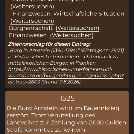
(Weitersuchen)
- Finanzwesen: Wirtschaftliche Situation
(Weitersuchen)
Burgherrschaft
(Weitersuchen)
Finanzwesen
(Weitersuchen)
Zitiervorschlag für diesen Eintrag:
„Burg in Arnstein (1390-1394)“ (Eintragsnr.: 2603),
in: Historisches Unterfranken – Datenbank zu
mittelalterlichen Burgen in Franken,
https://www.historisches-unterfranken.uni-
wuerzburg.de/burgen/burgen-ergebnisse.php?
eintrag=2603
(Stand: 9.8.2026).
1525
Die Burg Arnstein wird im Bauernkrieg
zerstört. Trotz Verurteilung des
Landvolkes zur Zahlung von 2.000 Gulden
Strafe kommt es zu keinem