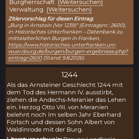
Burgherrschaft
(Weitersuchen)
Verwaltung
(Weitersuchen)
Zitiervorschlag für diesen Eintrag:
„Burg in Arnstein (Vor 1239)“ (Eintragsnr.: 2600),
in: Historisches Unterfranken – Datenbank zu
mittelalterlichen Burgen in Franken,
https://www.historisches-unterfranken.uni-
wuerzburg.de/burgen/burgen-ergebnisse.php?
eintrag=2600
(Stand: 9.8.2026).
1244
Als das Arnsteiner Geschlecht 1244 mit
dem Tod des Hermann IV. ausstirbt,
ziehen die Andechs-Meranier das Lehen
ein. Herzog Otto VIII. von Meranien
belehnt noch im selben Jahr Eberhard
Förtsch und dessen Sohn Albert von
Waldinrode mit der Burg.