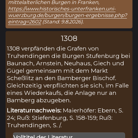
mittelalterlichen Burgen in Franken,
https://www.historisches-unterfranken.uni-
wuerzburg.de/burgen/burgen-ergebnisse.php?
eintrag=2602
(Stand: 9.8.2026).
1308
1308 verpfänden die Grafen von
Truhendingen die Burgen Stufenburg bei
Baunach, Arnstein, Neuhaus, Giech und
Gügel gemeinsam mit dem Markt
Scheßlitz an den Bamberger Bischof.
Gleichzeitig verpflichten sie sich, im Falle
eines Wiederkaufs, die Anlage nur an
Bamberg abzugeben.
Literaturnachweis:
Maierhöfer: Ebern, S.
24; Ruß: Stiefenburg, S. 158-159; Ruß:
Truhendingen, S. /.
Volltitel der Literatur