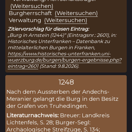
(Weitersuchen)
Burgherrschaft
(Weitersuchen)
Verwaltung
(Weitersuchen)
Zitiervorschlag für diesen Eintrag:
„Burg in Arnstein (1244)“ (Eintragsnr.: 2601), in:
Historisches Unterfranken – Datenbank zu
mittelalterlichen Burgen in Franken,
https://www.historisches-unterfranken.uni-
wuerzburg.de/burgen/burgen-ergebnisse.php?
eintrag=2601
(Stand: 9.8.2026).
1248
Nach dem Aussterben der Andechs-
Meranier gelangt die Burg in den Besitz
der Grafen von Truhedingen.
Literaturnachweis:
Breuer: Landkreis
Lichtenfels, S. 28; Burger-Segl:
Archäologische Streifzüge, S. 134;