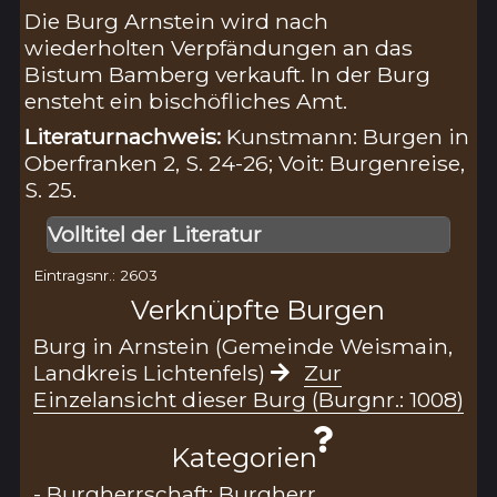
Die Burg Arnstein wird nach
wiederholten Verpfändungen an das
Bistum Bamberg verkauft. In der Burg
ensteht ein bischöfliches Amt.
Literaturnachweis:
Kunstmann: Burgen in
Oberfranken 2, S. 24-26; Voit: Burgenreise,
S. 25.
Volltitel der Literatur
Eintragsnr.: 2603
Verknüpfte Burgen
Burg in Arnstein (Gemeinde Weismain,
Landkreis Lichtenfels)
Zur
Einzelansicht dieser Burg (Burgnr.: 1008)
Kategorien
- Burgherrschaft: Burgherr