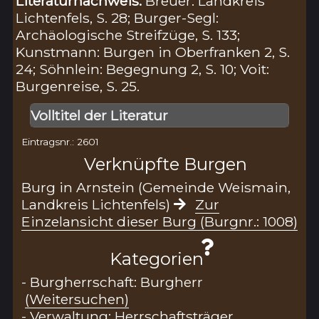
Literaturnachweis:
Breuer: Landkreis
Lichtenfels, S. 28; Burger-Segl:
Archäologische Streifzüge, S. 133;
Kunstmann: Burgen in Oberfranken 2, S.
24; Söhnlein: Begegnung 2, S. 10; Voit:
Burgenreise, S. 25.
Volltitel der Literatur
Eintragsnr.: 2601
Verknüpfte Burgen
Burg in Arnstein (Gemeinde Weismain,
Landkreis Lichtenfels)
Zur
Einzelansicht dieser Burg (Burgnr.: 1008)
Kategorien
- Burgherrschaft: Burgherr
(Weitersuchen)
- Verwaltung: Herrschaftsträger