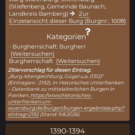
(Stiefenberg, Gemeinde Baunach,
Landkreis Bamberg)
Zur
Einzelansicht dieser Burg (Burgnr.: 1008)
Kategorien
- Burgherrschaft: Burgherr
(Weitersuchen)
Burgherrschaft
(Weitersuchen)
Zitiervorschlag für diesen Eintrag:
„Burg Altengiechburg, Gügel u.a. (1312)“
(Eintragsnr.: 2192), in: Historisches Unterfranken
– Datenbank zu mittelalterlichen Burgen in
Franken,
https://www.historisches-
unterfranken.uni-
wuerzburg.de/burgen/burgen-ergebnisse.php?
eintrag=2192
(Stand: 9.8.2026).
1390-1394