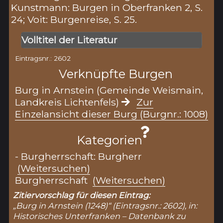
Kunstmann: Burgen in Oberfranken 2, S.
24; Voit: Burgenreise, S. 25.
Volltitel der Literatur
Eintragsnr.: 2602
Verknüpfte Burgen
Burg in Arnstein (Gemeinde Weismain,
Landkreis Lichtenfels)
Zur
Einzelansicht dieser Burg (Burgnr.: 1008)
Kategorien
- Burgherrschaft: Burgherr
(Weitersuchen)
Burgherrschaft
(Weitersuchen)
Zitiervorschlag für diesen Eintrag:
„Burg in Arnstein (1248)“ (Eintragsnr.: 2602), in:
Historisches Unterfranken – Datenbank zu