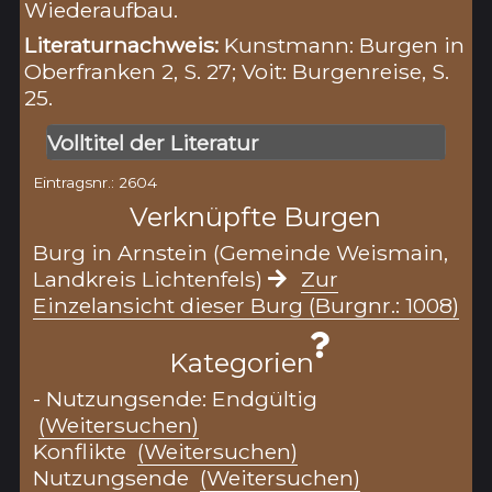
Wiederaufbau.
Literaturnachweis:
Kunstmann: Burgen in
Oberfranken 2, S. 27; Voit: Burgenreise, S.
25.
Volltitel der Literatur
Eintragsnr.: 2604
Verknüpfte Burgen
Burg in Arnstein (Gemeinde Weismain,
Landkreis Lichtenfels)
Zur
Einzelansicht dieser Burg (Burgnr.: 1008)
Kategorien
- Nutzungsende: Endgültig
(Weitersuchen)
Konflikte
(Weitersuchen)
Nutzungsende
(Weitersuchen)