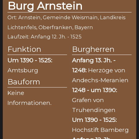
Burg Arnstein
Ort: Arnstein, Gemeinde Weismain, Landkreis
Lichtenfels, Oberfranken, Bayern
Laufzeit: Anfang 12. Jh. - 1525
Funktion
Burgherren
Um 1390 - 1525:
Anfang 13. Jh. -
Amtsburg
1248:
Herzöge von
Andechs-Meranien
Bauform
1248 - um 1390:
Keine
Grafen von
Informationen.
Truhendingen
Um 1390 - 1525:
Hochstift Bamberg