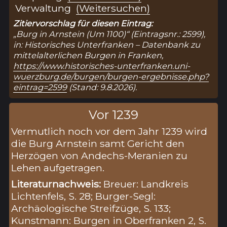
Verwaltung
(Weitersuchen)
Zitiervorschlag für diesen Eintrag:
„Burg in Arnstein (Um 1100)“ (Eintragsnr.: 2599),
in: Historisches Unterfranken – Datenbank zu
mittelalterlichen Burgen in Franken,
https://www.historisches-unterfranken.uni-
wuerzburg.de/burgen/burgen-ergebnisse.php?
eintrag=2599
(Stand: 9.8.2026).
Vor 1239
Vermutlich noch vor dem Jahr 1239 wird
die Burg Arnstein samt Gericht den
Herzögen von Andechs-Meranien zu
Lehen aufgetragen.
Literaturnachweis:
Breuer: Landkreis
Lichtenfels, S. 28; Burger-Segl:
Archäologische Streifzüge, S. 133;
Kunstmann: Burgen in Oberfranken 2, S.