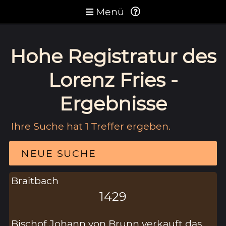
Menü
Hohe Registratur des
Lorenz Fries -
Ergebnisse
Ihre Suche hat 1 Treffer ergeben.
NEUE SUCHE
Braitbach
1429
Bischof Johann von Brunn verkauft das