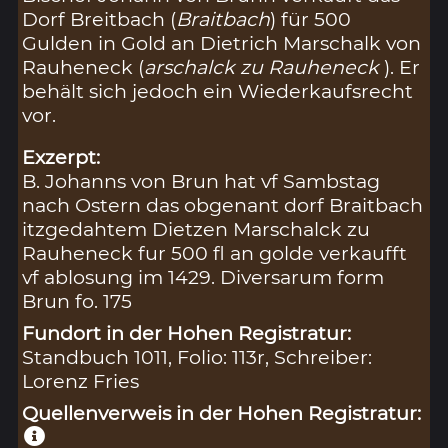
Dorf Breitbach (
Braitbach
) für 500
Gulden in Gold an Dietrich Marschalk von
Rauheneck (
arschalck zu Rauheneck
). Er
behält sich jedoch ein Wiederkaufsrecht
vor.
Exzerpt:
B. Johanns von Brun hat vf Sambstag
nach Ostern das obgenant dorf Braitbach
itzgedahtem Dietzen Marschalck zu
Rauheneck fur 500 fl an golde verkaufft
vf ablosung im 1429. Diversarum form
Brun fo. 175
Fundort in der Hohen Registratur:
Standbuch 1011, Folio: 113r, Schreiber:
Lorenz Fries
Quellenverweis in der Hohen Registratur: