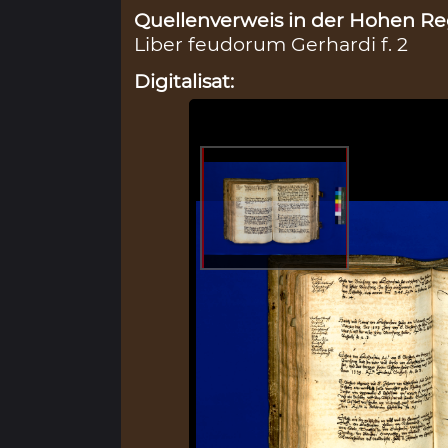
Quellenverweis in der Hohen Reg
Liber feudorum Gerhardi f. 2
Digitalisat: