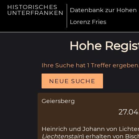
HISTORISCHES
Datenbank zur Hohen R
UNTERFRANKEN
Lorenz Fries
Hohe Regist
Ihre Suche hat 1 Treffer ergeben
NEUE SUCHE
Geiersberg
27.04
Heinrich und Johann von Lichten
Liechtenstain
) erhalten von Bi