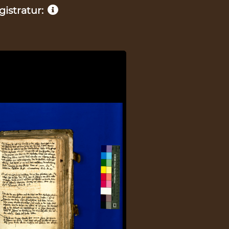
istratur: