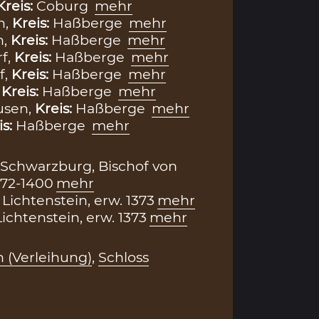
Kreis:
Coburg
mehr
h,
Kreis:
Haßberge
mehr
h,
Kreis:
Haßberge
mehr
f,
Kreis:
Haßberge
mehr
f,
Kreis:
Haßberge
mehr
,
Kreis:
Haßberge
mehr
sen,
Kreis:
Haßberge
mehr
is:
Haßberge
mehr
Schwarzburg, Bischof von
372-1400
mehr
Lichtenstein, erw. 1373
mehr
ichtenstein, erw. 1373
mehr
 (Verleihung)
,
Schloss