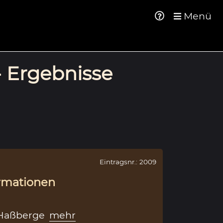
Menü
- Ergebnisse
Eintragsnr.: 2009
rmationen
Haßberge
mehr