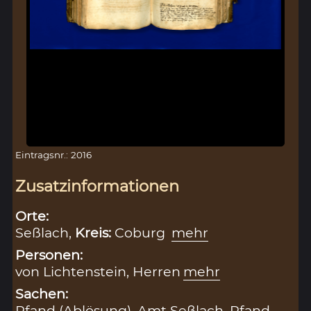
Eintragsnr.: 2016
Zusatzinformationen
Orte:
Seßlach,
Kreis:
Coburg
mehr
Personen:
von Lichtenstein, Herren
mehr
Sachen:
Pfand (Ablösung)
,
Amt Seßlach
,
Pfand