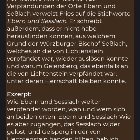
Verpfändungen der Orte Ebern und
Seßlach verweist Fries auf die Stichworte
Ebern und Sesslach
. Er schreibt
außerdem, dass er nicht habe
herausfinden können, aus welchem
Grund der Würzburger Bischof Seßlach,
welches an die von Lichtenstein
verpfändet war, wieder auslösen konnte
und warum Geiersberg, das ebenfalls an
die von Lichtenstein verpfändet war,
unter deren Herrschaft bleiben konnte.
Exzerpt:
Wie Ebern und Sesslach weiter
verpfendet worden, wan und wem sich
an beiden orten, Ebern und Sesslach Wie
es aber zugangen, das Sesslach wider
gelost, und Geisperg in der von
Liechtenstain handen bliben, hab ich