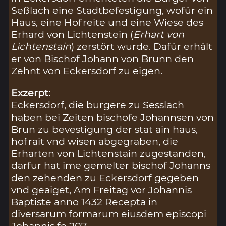
Seßlach eine Stadtbefestigung, wofür ein
Haus, eine Hofreite und eine Wiese des
Erhard von Lichtenstein (
Erhart von
Lichtenstain
) zerstört wurde. Dafür erhält
er von Bischof Johann von Brunn den
Zehnt von Eckersdorf zu eigen.
Exzerpt:
Eckersdorf, die burgere zu Sesslach
haben bei Zeiten bischofe Johannsen von
Brun zu bevestigung der stat ain haus,
hofrait vnd wisen abgegraben, die
Erharten von Lichtenstain zugestanden,
darfur hat ime gemelter bischof Johanns
den zehenden zu Eckersdorf gegeben
vnd geaiget, Am Freitag vor Johannis
Baptiste anno 1432 Recepta in
diversarum formarum eiusdem episcopi
Johannis fo 207