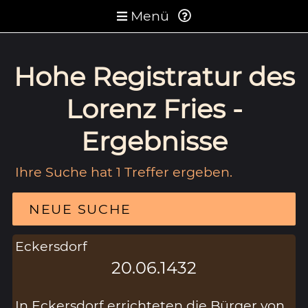
Menü
Hohe Registratur des
Lorenz Fries -
Ergebnisse
Ihre Suche hat 1 Treffer ergeben.
NEUE SUCHE
Eckersdorf
20.06.1432
In Eckersdorf errichteten die Bürger von