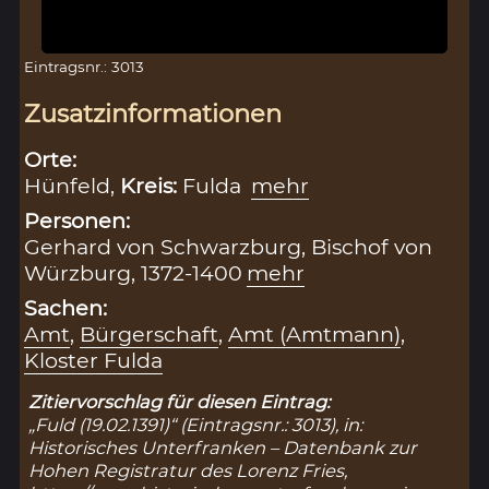
Eintragsnr.: 3013
Zusatzinformationen
Orte:
Hünfeld,
Kreis:
Fulda
mehr
Personen:
Gerhard von Schwarzburg, Bischof von
Würzburg, 1372-1400
mehr
Sachen:
Amt
,
Bürgerschaft
,
Amt (Amtmann)
,
Kloster Fulda
Zitiervorschlag für diesen Eintrag:
„Fuld (19.02.1391)“ (Eintragsnr.: 3013), in:
Historisches Unterfranken – Datenbank zur
Hohen Registratur des Lorenz Fries,