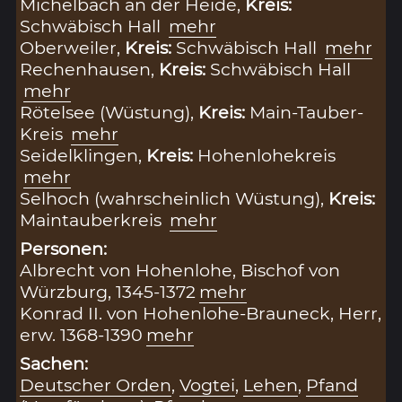
Michelbach an der Heide,
Kreis:
Schwäbisch Hall
mehr
Oberweiler,
Kreis:
Schwäbisch Hall
mehr
Rechenhausen,
Kreis:
Schwäbisch Hall
mehr
Rötelsee (Wüstung),
Kreis:
Main-Tauber-
Kreis
mehr
Seidelklingen,
Kreis:
Hohenlohekreis
mehr
Selhoch (wahrscheinlich Wüstung),
Kreis:
Maintauberkreis
mehr
Personen:
Albrecht von Hohenlohe, Bischof von
Würzburg, 1345-1372
mehr
Konrad II. von Hohenlohe-Brauneck, Herr,
erw. 1368-1390
mehr
Sachen:
Deutscher Orden
,
Vogtei
,
Lehen
,
Pfand