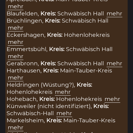
mehr
Blaufelden,
Kreis:
Schwäbisch Hall
mehr
Brüchlingen,
Kreis:
Schwäbisch Hall
mehr
Eckershagen,
Kreis:
Hohenlohekreis
mehr
Emmertsbühl,
Kreis:
Schwäbisch Hall
mehr
Gerabronn,
Kreis:
Schwäbisch Hall
mehr
Harthausen,
Kreis:
Main-Tauber-Kreis
mehr
Heldringen (Wüstung?),
Kreis:
Hohenlohekreis
mehr
Hohebach,
Kreis:
Hohenlohekreis
mehr
Künweiler (nicht identifiziert),
Kreis:
Schwäbisch-Hall
mehr
Markelsheim,
Kreis:
Main-Tauber-Kreis
mehr