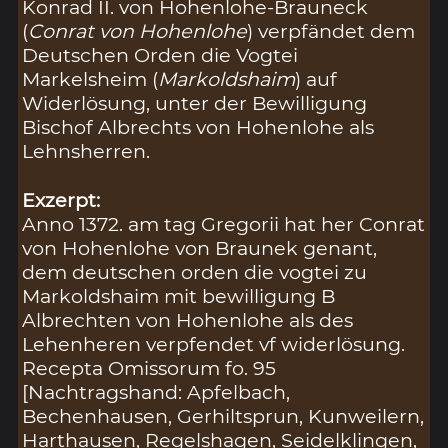
Konrad II. von Hohenlohe-Brauneck
(
Conrat von Hohenlohe
) verpfändet dem
Deutschen Orden die Vogtei
Markelsheim (
Markoldshaim
) auf
Widerlösung, unter der Bewilligung
Bischof Albrechts von Hohenlohe als
Lehnsherren.
Exzerpt:
Anno 1372. am tag Gregorii hat her Conrat
von Hohenlohe von Braunek genant,
dem deutschen orden die vogtei zu
Markoldshaim mit bewilligung B
Albrechten von Hohenlohe als des
Lehenheren verpfendet vf widerlösung.
Recepta Omissorum fo. 95
[Nachtragshand: Apfelbach,
Bechenhausen, Gerhiltsprun, Kunweilern,
Harthausen, Regelshagen, Seidelklingen,