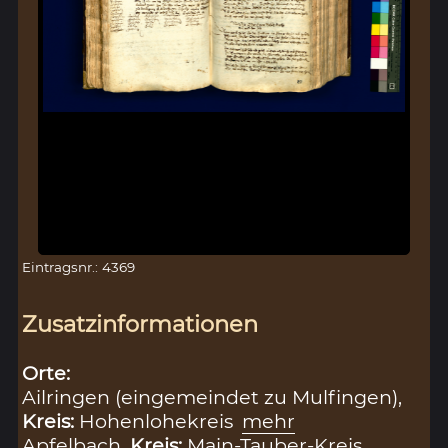
Eintragsnr.: 4369
Zusatzinformationen
Orte:
Ailringen (eingemeindet zu Mulfingen),
Kreis:
Hohenlohekreis
mehr
Apfelbach,
Kreis:
Main-Tauber-Kreis