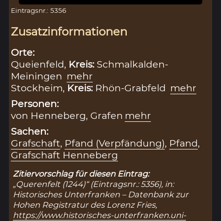
Eintragsnr.: 5356
Zusatzinformationen
Orte:
Queienfeld,
Kreis:
Schmalkalden-
Meiningen
mehr
Stockheim,
Kreis:
Rhön-Grabfeld
mehr
Personen:
von Henneberg, Grafen
mehr
Sachen:
Grafschaft
,
Pfand (Verpfändung)
,
Pfand
,
Grafschaft Henneberg
Zitiervorschlag für diesen Eintrag:
„Querenfelt (1244)“ (Eintragsnr.: 5356), in:
Historisches Unterfranken – Datenbank zur
Hohen Registratur des Lorenz Fries,
https://www.historisches-unterfranken.uni-