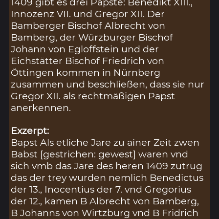
1409 gibt es drei Päpste: Benedikt XIII.,
Innozenz VII. und Gregor XII. Der
Bamberger Bischof Albrecht von
Bamberg, der Würzburger Bischof
Johann von Egloffstein und der
Eichstätter Bischof Friedrich von
Öttingen kommen in Nürnberg
zusammen und beschließen, dass sie nur
Gregor XII. als rechtmäßigen Papst
anerkennen.
Exzerpt:
Bapst Als etliche Jare zu ainer Zeit zwen
Babst [gestrichen: gewest] waren vnd
sich vmb das Jare des heren 1409 zutrug
das der trey wurden nemlich Benedictus
der 13., Inocentius der 7. vnd Gregorius
der 12., kamen B Albrecht von Bamberg,
B Johanns von Wirtzburg vnd B Fridrich