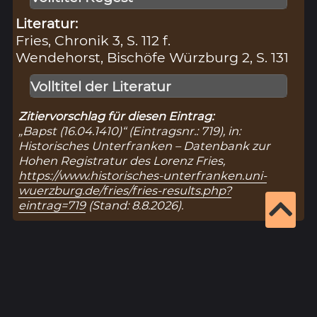
Literatur:
Fries, Chronik 3, S. 112 f.
Wendehorst, Bischöfe Würzburg 2, S. 131
Volltitel der Literatur
Zitiervorschlag für diesen Eintrag:
„Bapst (16.04.1410)“ (Eintragsnr.: 719), in:
Historisches Unterfranken – Datenbank zur
Hohen Registratur des Lorenz Fries,
https://www.historisches-unterfranken.uni-
wuerzburg.de/fries/fries-results.php?
eintrag=719
(Stand: 8.8.2026).
Ergebnisseite 1 von 1