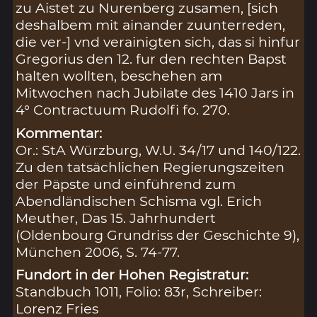
zu Aistet zu Nurenberg zusamen, [sich
deshalbem mit ainander zuunterreden,
die ver-] vnd verainigten sich, das si hinfur
Gregorius den 12. fur den rechten Bapst
halten wollten, beschehen am
Mitwochen nach Jubilate des 1410 Jars in
4° Contractuum Rudolfi fo. 270.
Kommentar:
Or.: StA Würzburg, W.U. 34/17 und 140/122.
Zu den tatsächlichen Regierungszeiten
der Päpste und einführend zum
Abendländischen Schisma vgl. Erich
Meuther, Das 15. Jahrhundert
(Oldenbourg Grundriss der Geschichte 9),
München 2006, S. 74-77.
Fundort in der Hohen Registratur:
Standbuch 1011, Folio: 83r, Schreiber:
Lorenz Fries