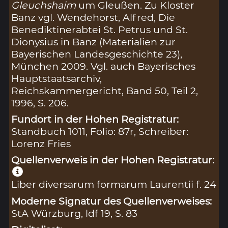
Gleuchshaim
um Gleußen. Zu Kloster
Banz vgl. Wendehorst, Alfred, Die
Benediktinerabtei St. Petrus und St.
Dionysius in Banz (Materialien zur
Bayerischen Landesgeschichte 23),
München 2009. Vgl. auch Bayerisches
Hauptstaatsarchiv,
Reichskammergericht, Band 50, Teil 2,
1996, S. 206.
Fundort in der Hohen Registratur:
Standbuch 1011, Folio: 87r, Schreiber:
Lorenz Fries
Quellenverweis in der Hohen Registratur:
Liber diversarum formarum Laurentii f. 24
Moderne Signatur des Quellenverweises:
StA Würzburg, ldf 19, S. 83