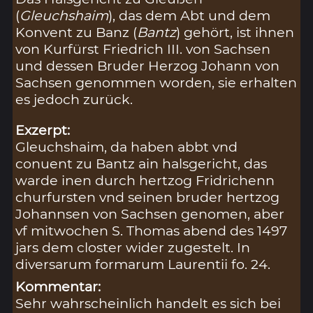
(
Gleuchshaim
), das dem Abt und dem
Konvent zu Banz (
Bantz
) gehört, ist ihnen
von Kurfürst Friedrich III. von Sachsen
und dessen Bruder Herzog Johann von
Sachsen genommen worden, sie erhalten
es jedoch zurück.
Exzerpt:
Gleuchshaim, da haben abbt vnd
conuent zu Bantz ain halsgericht, das
warde inen durch hertzog Fridrichenn
churfursten vnd seinen bruder hertzog
Johannsen von Sachsen genomen, aber
vf mitwochen S. Thomas abend des 1497
jars dem closter wider zugestelt. In
diversarum formarum Laurentii fo. 24.
Kommentar:
Sehr wahrscheinlich handelt es sich bei