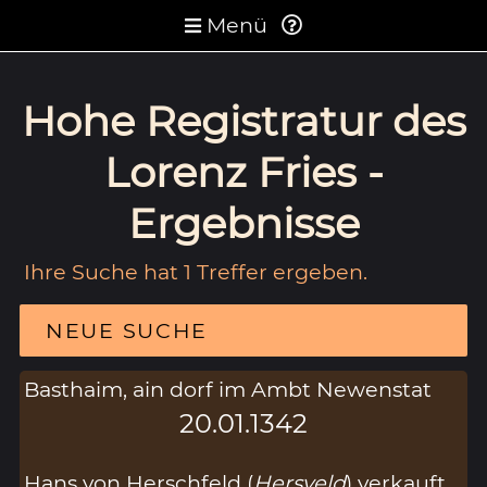
Menü
Hohe Registratur des
Lorenz Fries -
Ergebnisse
Ihre Suche hat 1 Treffer ergeben.
NEUE SUCHE
Basthaim, ain dorf im Ambt Newenstat
20.01.1342
Hans von Herschfeld (
Hersveld
) verkauft