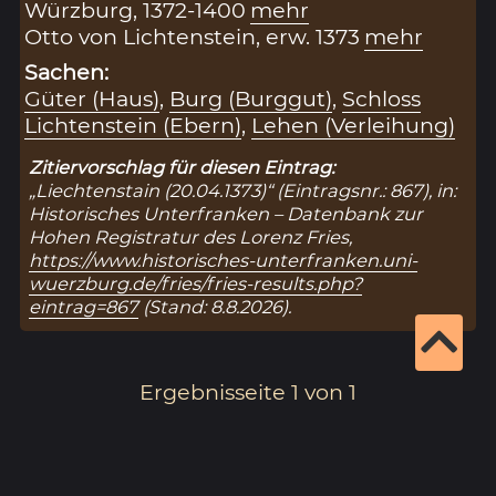
Würzburg, 1372-1400
mehr
Otto von Lichtenstein, erw. 1373
mehr
Sachen:
Güter (Haus)
,
Burg (Burggut)
,
Schloss
Lichtenstein (Ebern)
,
Lehen (Verleihung)
Zitiervorschlag für diesen Eintrag:
„Liechtenstain (20.04.1373)“ (Eintragsnr.: 867), in:
Historisches Unterfranken – Datenbank zur
Hohen Registratur des Lorenz Fries,
https://www.historisches-unterfranken.uni-
wuerzburg.de/fries/fries-results.php?
eintrag=867
(Stand: 8.8.2026).
Ergebnisseite 1 von 1
1