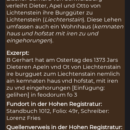
verleiht Dieter, Apel und Otto von
Lichtenstein ihre Burggüter zu
Lichtenstein (
Liechtenstain
). Diese Lehen
umfassen auch ein Wohnhaus (
kemnaten
haus und hofstat mit iren zu und
eingehorungen
).
Exzerpt:
B Gerhart hat am Ostertag des 1373 Jars
Dieteren Apeln vnd Ot von Liechtenstain
ire burgguet zum Liechtenstain nemlich
ain kemnaten haus vnd hofstat, mit iren
zu vnd eingehorungen [Einfügung:
gelihen] in feodorum fo 3
Fundort in der Hohen Registratur:
Standbuch 1012, Folio: 49r, Schreiber:
Lorenz Fries
Quellenverweis in der Hohen Registratur: