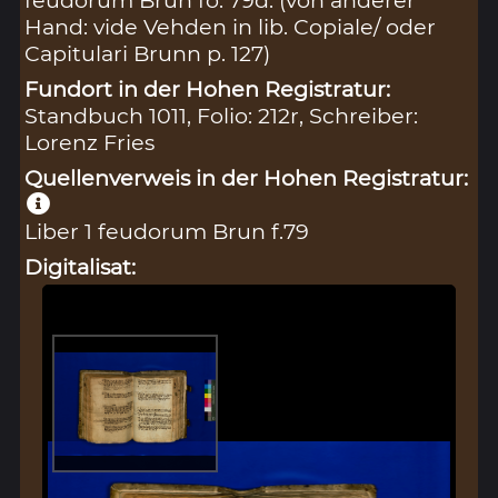
feudorum Brun fo. 79d. (von anderer
Hand: vide Vehden in lib. Copiale/ oder
Capitulari Brunn p. 127)
Fundort in der Hohen Registratur:
Standbuch 1011, Folio: 212r, Schreiber:
Lorenz Fries
Quellenverweis in der Hohen Registratur:
Liber 1 feudorum Brun f.79
Digitalisat: