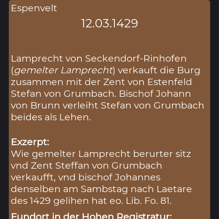
Espenvelt
12.03.1429
Lamprecht von Seckendorf-Rinhofen
(
gemelter Lamprecht
) verkauft die Burg
zusammen mit der Zent von Estenfeld
Stefan von Grumbach. Bischof Johann
von Brunn verleiht Stefan von Grumbach
beides als Lehen.
Exzerpt:
Wie gemelter Lamprecht berurter sitz
vnd Zent Steffan von Grumbach
verkaufft, vnd bischof Johannes
denselben am Sambstag nach Laetare
des 1429 gelihen hat eo. Lib. Fo. 81.
Fundort in der Hohen Registratur: