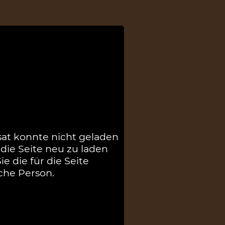
sat konnte nicht geladen
die Seite neu zu laden
e die für die Seite
che Person.