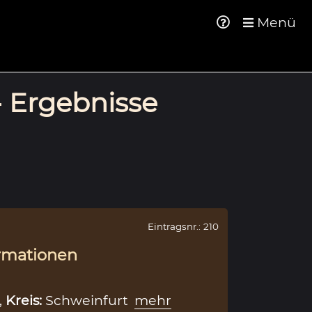
Menü
- Ergebnisse
Eintragsnr.: 210
rmationen
,
Kreis:
Schweinfurt
mehr