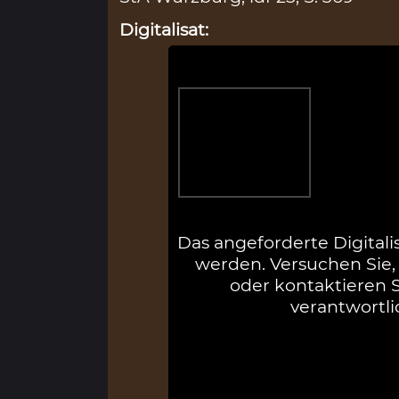
Digitalisat:
Das angeforderte Digitali
werden. Versuchen Sie, 
oder kontaktieren Si
verantwortli