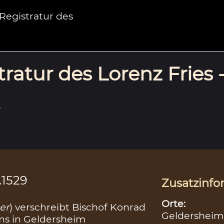
egistratur des
ratur des Lorenz Fries 
.
.1529
Zusatzinfo
Orte:
er
) verschreibt Bischof Konrad
Geldersheim
ns in Geldersheim