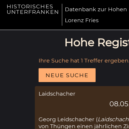
HISTORISCHES
Datenbank zur Hohen R
UNTERFRANKEN
Lorenz Fries
Hohe Regist
Ihre Suche hat 1 Treffer ergeben
NEUE SUCHE
Laidschacher
08.05
Georg Leidschacher (
Laidschach
von Thüngen einen jährlichen Zi