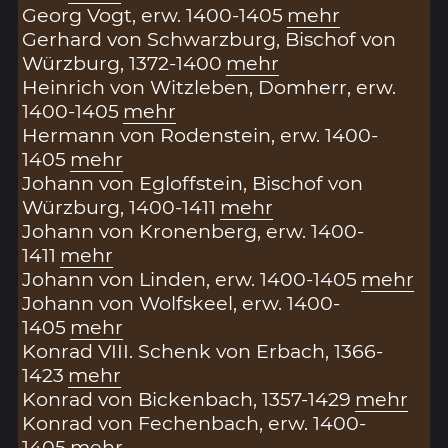
Georg Vogt, erw. 1400-1405
mehr
Gerhard von Schwarzburg, Bischof von
Würzburg, 1372-1400
mehr
Heinrich von Witzleben, Domherr, erw.
1400-1405
mehr
Hermann von Rodenstein, erw. 1400-
1405
mehr
Johann von Egloffstein, Bischof von
Würzburg, 1400-1411
mehr
Johann von Kronenberg, erw. 1400-
1411
mehr
Johann von Linden, erw. 1400-1405
mehr
Johann von Wolfskeel, erw. 1400-
1405
mehr
Konrad VIII. Schenk von Erbach, 1366-
1423
mehr
Konrad von Bickenbach, 1357-1429
mehr
Konrad von Fechenbach, erw. 1400-
1405
mehr