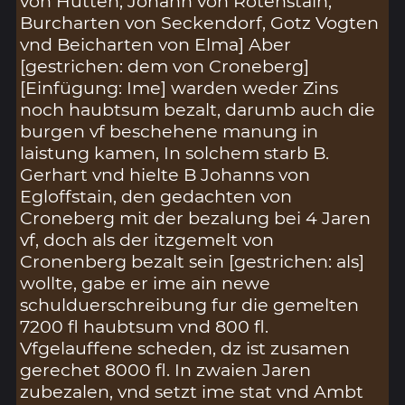
von Hutten, Johann von Rotenstain,
Burcharten von Seckendorf, Gotz Vogten
vnd Beicharten von Elma] Aber
[gestrichen: dem von Croneberg]
[Einfügung: Ime] warden weder Zins
noch haubtsum bezalt, darumb auch die
burgen vf beschehene manung in
laistung kamen, In solchem starb B.
Gerhart vnd hielte B Johanns von
Egloffstain, den gedachten von
Croneberg mit der bezalung bei 4 Jaren
vf, doch als der itzgemelt von
Cronenberg bezalt sein [gestrichen: als]
wollte, gabe er ime ain newe
schulduerschreibung fur die gemelten
7200 fl haubtsum vnd 800 fl.
Vfgelauffene scheden, dz ist zusamen
gerechet 8000 fl. In zwaien Jaren
zubezalen, vnd setzt ime stat vnd Ambt