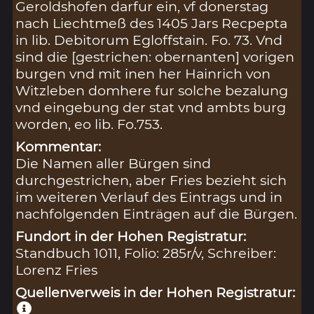
Geroldshofen darfur ein, vf donerstag
nach Liechtmeß des 1405 Jars Recpepta
in lib. Debitorum Egloffstain. Fo. 73. Vnd
sind die [gestrichen: obernanten] vorigen
burgen vnd mit inen her Hainrich von
Witzleben domhere fur solche bezalung
vnd eingebung der stat vnd ambts burg
worden, eo lib. Fo.753.
Kommentar:
Die Namen aller Bürgen sind
durchgestrichen, aber Fries bezieht sich
im weiteren Verlauf des Eintrags und in
nachfolgenden Einträgen auf die Bürgen.
Fundort in der Hohen Registratur:
Standbuch 1011, Folio: 285r/v, Schreiber:
Lorenz Fries
Quellenverweis in der Hohen Registratur: