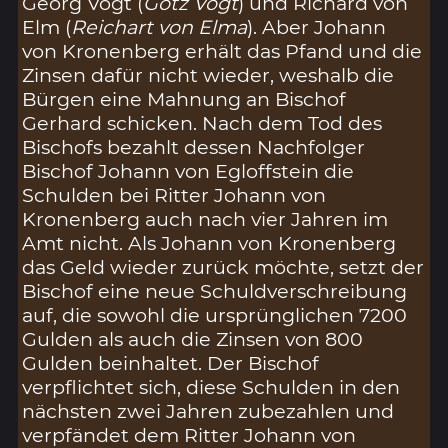
Georg Vogt (
Gotz Vogt
) und Richard von
Elm (
Reichart von Elma
). Aber Johann
von Kronenberg erhält das Pfand und die
Zinsen dafür nicht wieder, weshalb die
Bürgen eine Mahnung an Bischof
Gerhard schicken. Nach dem Tod des
Bischofs bezahlt dessen Nachfolger
Bischof Johann von Egloffstein die
Schulden bei Ritter Johann von
Kronenberg auch nach vier Jahren im
Amt nicht. Als Johann von Kronenberg
das Geld wieder zurück möchte, setzt der
Bischof eine neue Schuldverschreibung
auf, die sowohl die ursprünglichen 7200
Gulden als auch die Zinsen von 800
Gulden beinhaltet. Der Bischof
verpflichtet sich, diese Schulden in den
nächsten zwei Jahren zubezahlen und
verpfändet dem Ritter Johann von