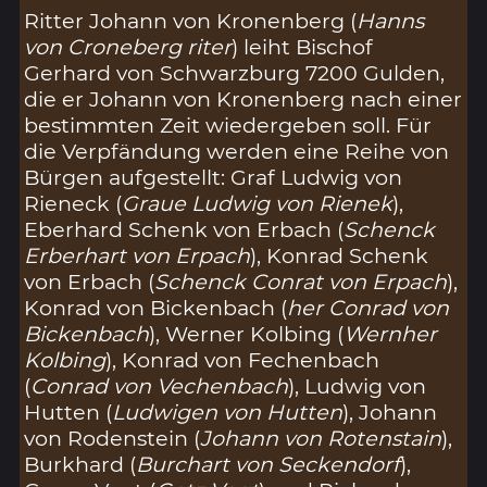
Ritter Johann von Kronenberg (
Hanns
von Croneberg riter
) leiht Bischof
Gerhard von Schwarzburg 7200 Gulden,
die er Johann von Kronenberg nach einer
bestimmten Zeit wiedergeben soll. Für
die Verpfändung werden eine Reihe von
Bürgen aufgestellt: Graf Ludwig von
Rieneck (
Graue Ludwig von Rienek
),
Eberhard Schenk von Erbach (
Schenck
Erberhart von Erpach
), Konrad Schenk
von Erbach (
Schenck Conrat von Erpach
),
Konrad von Bickenbach (
her Conrad von
Bickenbach
), Werner Kolbing (
Wernher
Kolbing
), Konrad von Fechenbach
(
Conrad von Vechenbach
), Ludwig von
Hutten (
Ludwigen von Hutten
), Johann
von Rodenstein (
Johann von Rotenstain
),
Burkhard (
Burchart von Seckendorf
),