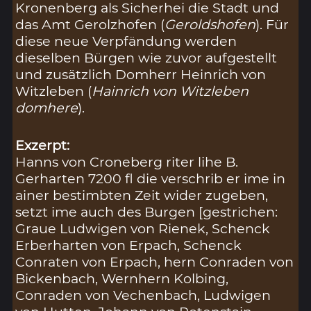
Kronenberg als Sicherhei die Stadt und
das Amt Gerolzhofen (
Geroldshofen
). Für
diese neue Verpfändung werden
dieselben Bürgen wie zuvor aufgestellt
und zusätzlich Domherr Heinrich von
Witzleben (
Hainrich von Witzleben
domhere
).
Exzerpt:
Hanns von Croneberg riter lihe B.
Gerharten 7200 fl die verschrib er ime in
ainer bestimbten Zeit wider zugeben,
setzt ime auch des Burgen [gestrichen:
Graue Ludwigen von Rienek, Schenck
Erberharten von Erpach, Schenck
Conraten von Erpach, hern Conraden von
Bickenbach, Wernhern Kolbing,
Conraden von Vechenbach, Ludwigen