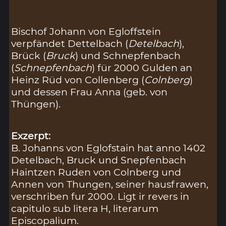
Bischof Johann von Egloffstein
verpfändet Dettelbach (
Detelbach
),
Brück (
Bruck
) und Schnepfenbach
(
Schnepfenbach
) für 2000 Gulden an
Heinz Rüd von Collenberg (
Colnberg
)
und dessen Frau Anna (geb. von
Thüngen).
Exzerpt:
B. Johanns von Eglofstain hat anno 1402
Detelbach, Bruck und Snepfenbach
Haintzen Ruden von Colnberg und
Annen von Thungen, seiner hausfrawen,
verschriben fur 2000. Ligt ir revers in
capitulo sub litera H, literarum
Episcopalium.