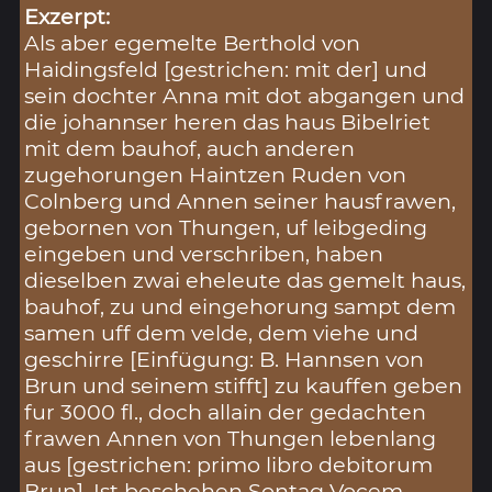
Exzerpt:
Als aber egemelte Berthold von
Haidingsfeld [gestrichen: mit der] und
sein dochter Anna mit dot abgangen und
die johannser heren das haus Bibelriet
mit dem bauhof, auch anderen
zugehorungen Haintzen Ruden von
Colnberg und Annen seiner hausfrawen,
gebornen von Thungen, uf leibgeding
eingeben und verschriben, haben
dieselben zwai eheleute das gemelt haus,
bauhof, zu und eingehorung sampt dem
samen uff dem velde, dem viehe und
geschirre [Einfügung: B. Hannsen von
Brun und seinem stifft] zu kauffen geben
fur 3000 fl., doch allain der gedachten
frawen Annen von Thungen lebenlang
aus [gestrichen: primo libro debitorum
Brun]. Ist beschehen Sontag Vocem