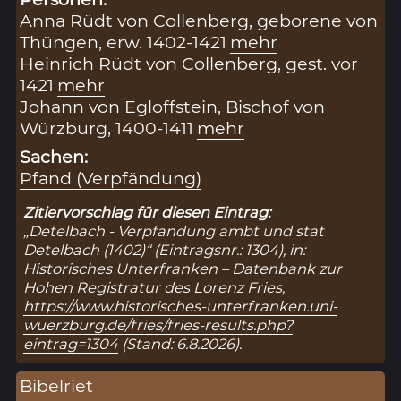
Anna Rüdt von Collenberg, geborene von
Thüngen, erw. 1402-1421
mehr
Heinrich Rüdt von Collenberg, gest. vor
1421
mehr
Johann von Egloffstein, Bischof von
Würzburg, 1400-1411
mehr
Sachen:
Pfand (Verpfändung)
Zitiervorschlag für diesen Eintrag:
„Detelbach - Verpfandung ambt und stat
Detelbach (1402)“ (Eintragsnr.: 1304), in:
Historisches Unterfranken – Datenbank zur
Hohen Registratur des Lorenz Fries,
https://www.historisches-unterfranken.uni-
wuerzburg.de/fries/fries-results.php?
eintrag=1304
(Stand: 6.8.2026).
Bibelriet