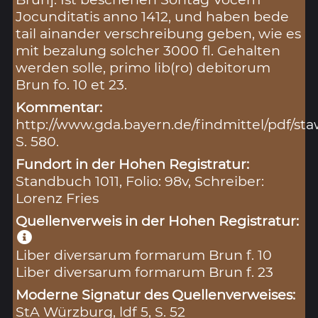
Jocunditatis anno 1412, und haben bede
tail ainander verschreibung geben, wie es
mit bezalung solcher 3000 fl. Gehalten
werden solle, primo lib(ro) debitorum
Brun fo. 10 et 23.
Kommentar:
http://www.gda.bayern.de/findmittel/pdf/s
S. 580.
Fundort in der Hohen Registratur:
Standbuch 1011, Folio: 98v, Schreiber:
Lorenz Fries
Quellenverweis in der Hohen Registratur:
Liber diversarum formarum Brun f. 10
Liber diversarum formarum Brun f. 23
Moderne Signatur des Quellenverweises:
StA Würzburg, ldf 5, S. 52