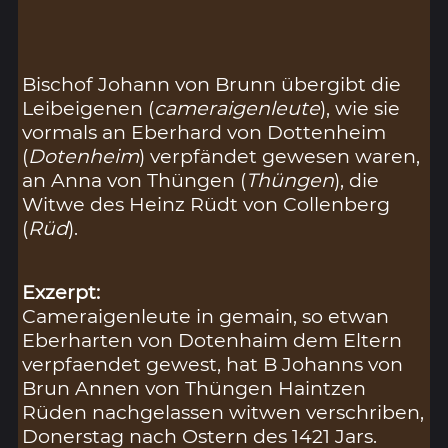
Bischof Johann von Brunn übergibt die
Leibeigenen (
cameraigenleute
), wie sie
vormals an Eberhard von Dottenheim
(
Dotenheim
) verpfändet gewesen waren,
an Anna von Thüngen (
Thüngen
), die
Witwe des Heinz Rüdt von Collenberg
(
Rüd
).
Exzerpt:
Cameraigenleute in gemain, so etwan
Eberharten von Dotenhaim dem Eltern
verpfaendet gewest, hat B Johanns von
Brun Annen von Thüngen Haintzen
Rüden nachgelassen witwen verschriben,
Donerstag nach Ostern des 1421 Jars.