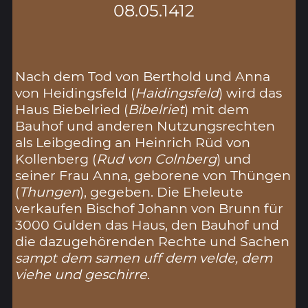
08.05.1412
Nach dem Tod von Berthold und Anna
von Heidingsfeld (
Haidingsfeld
) wird das
Haus Biebelried (
Bibelriet
) mit dem
Bauhof und anderen Nutzungsrechten
als Leibgeding an Heinrich Rüd von
Kollenberg (
Rud von Colnberg
) und
seiner Frau Anna, geborene von Thüngen
(
Thungen
), gegeben. Die Eheleute
verkaufen Bischof Johann von Brunn für
3000 Gulden das Haus, den Bauhof und
die dazugehörenden Rechte und Sachen
sampt dem samen uff dem velde, dem
viehe und geschirre
.