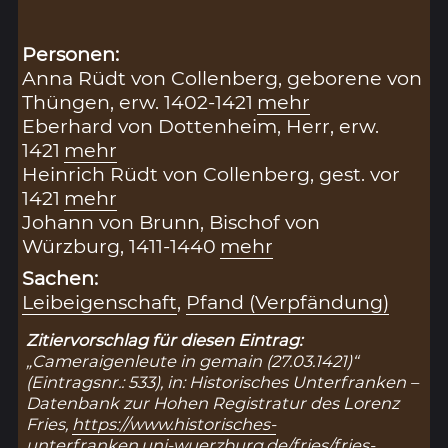
Personen:
Anna Rüdt von Collenberg, geborene von
Thüngen, erw. 1402-1421
mehr
Eberhard von Dottenheim, Herr, erw.
1421
mehr
Heinrich Rüdt von Collenberg, gest. vor
1421
mehr
Johann von Brunn, Bischof von
Würzburg, 1411-1440
mehr
Sachen:
Leibeigenschaft
,
Pfand (Verpfändung)
Zitiervorschlag für diesen Eintrag:
„Cameraigenleute in gemain (27.03.1421)“
(Eintragsnr.: 533), in: Historisches Unterfranken –
Datenbank zur Hohen Registratur des Lorenz
Fries,
https://www.historisches-
unterfranken.uni-wuerzburg.de/fries/fries-