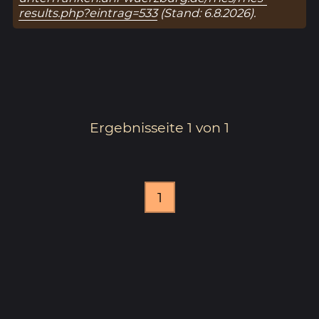
results.php?eintrag=533
(Stand: 6.8.2026).
Ergebnisseite 1 von 1
1