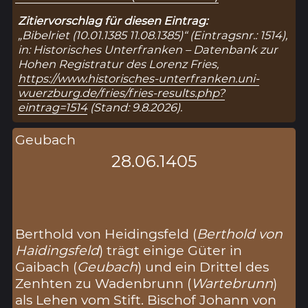
Zitiervorschlag für diesen Eintrag:
„Bibelriet (10.01.1385 11.08.1385)“ (Eintragsnr.: 1514),
in: Historisches Unterfranken – Datenbank zur
Hohen Registratur des Lorenz Fries,
https://www.historisches-unterfranken.uni-
wuerzburg.de/fries/fries-results.php?
eintrag=1514
(Stand: 9.8.2026).
Geubach
28.06.1405
Berthold von Heidingsfeld (
Berthold von
Haidingsfeld
) trägt einige Güter in
Gaibach (
Geubach
) und ein Drittel des
Zenhten zu Wadenbrunn (
Wartebrunn
)
als Lehen vom Stift. Bischof Johann von