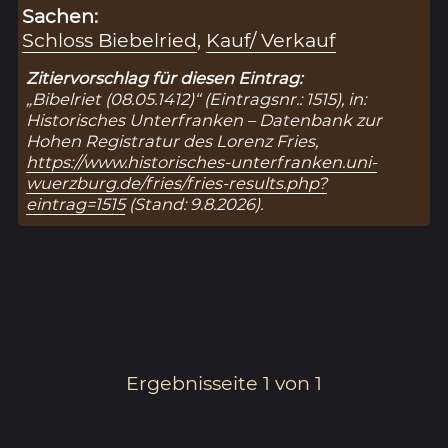
Sachen:
Schloss Biebelried
,
Kauf/ Verkauf
Zitiervorschlag für diesen Eintrag:
„Bibelriet (08.05.1412)“ (Eintragsnr.: 1515), in:
Historisches Unterfranken – Datenbank zur
Hohen Registratur des Lorenz Fries,
https://www.historisches-unterfranken.uni-
wuerzburg.de/fries/fries-results.php?
eintrag=1515
(Stand: 9.8.2026).
Ergebnisseite 1 von 1