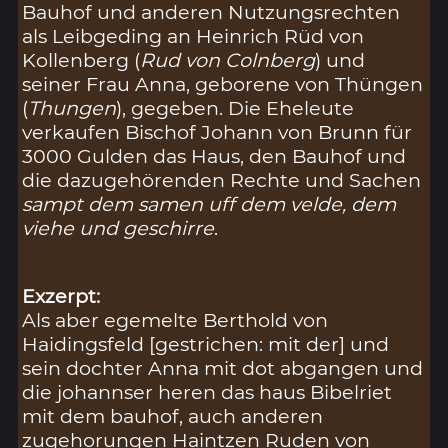
Bauhof und anderen Nutzungsrechten
als Leibgeding an Heinrich Rüd von
Kollenberg (
Rud von Colnberg
) und
seiner Frau Anna, geborene von Thüngen
(
Thungen
), gegeben. Die Eheleute
verkaufen Bischof Johann von Brunn für
3000 Gulden das Haus, den Bauhof und
die dazugehörenden Rechte und Sachen
sampt dem samen uff dem velde, dem
viehe und geschirre
.
Exzerpt:
Als aber egemelte Berthold von
Haidingsfeld [gestrichen: mit der] und
sein dochter Anna mit dot abgangen und
die johannser heren das haus Bibelriet
mit dem bauhof, auch anderen
zugehorungen Haintzen Ruden von