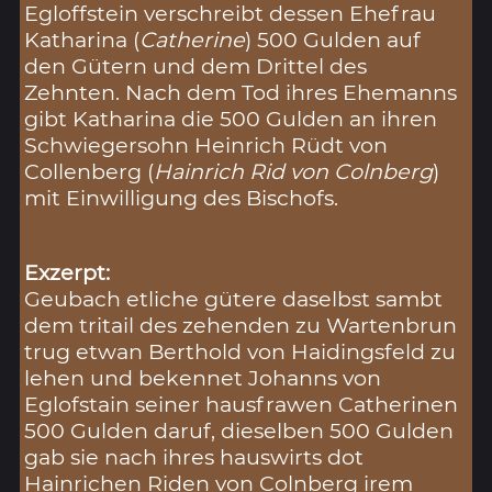
Egloffstein verschreibt dessen Ehefrau
Katharina (
Catherine
) 500 Gulden auf
den Gütern und dem Drittel des
Zehnten. Nach dem Tod ihres Ehemanns
gibt Katharina die 500 Gulden an ihren
Schwiegersohn Heinrich Rüdt von
Collenberg (
Hainrich Rid von Colnberg
)
mit Einwilligung des Bischofs.
Exzerpt:
Geubach etliche gütere daselbst sambt
dem tritail des zehenden zu Wartenbrun
trug etwan Berthold von Haidingsfeld zu
lehen und bekennet Johanns von
Eglofstain seiner hausfrawen Catherinen
500 Gulden daruf, dieselben 500 Gulden
gab sie nach ihres hauswirts dot
Hainrichen Riden von Colnberg irem