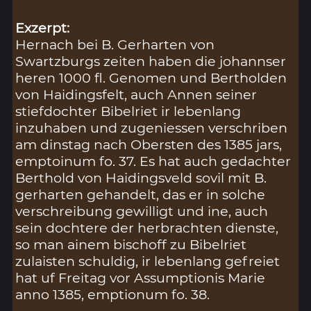
Exzerpt:
Hernach bei B. Gerharten von
Swartzburgs zeiten haben die johannser
heren 1000 fl. Genomen und Bertholden
von Haidingsfelt, auch Annen seiner
stiefdochter Bibelriet ir lebenlang
inzuhaben und zugeniessen verschriben
am dinstag nach Obersten des 1385 jars,
emptoinum fo. 37. Es hat auch gedachter
Berthold von Haidingsveld sovil mit B.
gerharten gehandelt, das er in solche
verschreibung gewilligt und ine, auch
sein dochtere der herbrachten dienste,
so man ainem bischoff zu Bibelriet
zulaisten schuldig, ir lebenlang gefreiet
hat uf Freitag vor Assumptionis Marie
anno 1385, emptionum fo. 38.