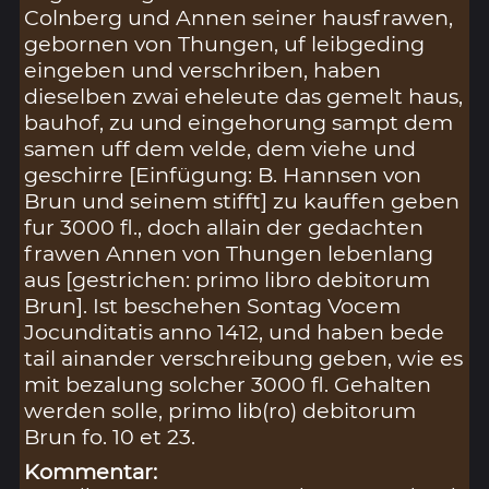
Colnberg und Annen seiner hausfrawen,
gebornen von Thungen, uf leibgeding
eingeben und verschriben, haben
dieselben zwai eheleute das gemelt haus,
bauhof, zu und eingehorung sampt dem
samen uff dem velde, dem viehe und
geschirre [Einfügung: B. Hannsen von
Brun und seinem stifft] zu kauffen geben
fur 3000 fl., doch allain der gedachten
frawen Annen von Thungen lebenlang
aus [gestrichen: primo libro debitorum
Brun]. Ist beschehen Sontag Vocem
Jocunditatis anno 1412, und haben bede
tail ainander verschreibung geben, wie es
mit bezalung solcher 3000 fl. Gehalten
werden solle, primo lib(ro) debitorum
Brun fo. 10 et 23.
Kommentar: