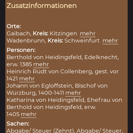
Zusatzinformationen
Orte:
Gaibach,
Kreis:
Kitzingen
mehr
Wadenbrunn,
Kreis:
Schweinfurt
mehr
Personen:
Berthold von Heidingsfeld, Edelknecht,
erw. 1385
mehr
Heinrich Rüdt von Collenberg, gest. vor
1421
mehr
Johann von Egloffstein, Bischof von
Würzburg, 1400-1411
mehr
Katharina von Heidingsfeld, Ehefrau von
Berthold von Heidingsfeld, erw.
1405
mehr
Sachen:
Abgabe/ Steuer (Zehnt)
,
Abgabe/ Steuer
,