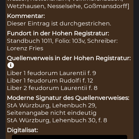
Wetzhausen, Nesselsehe, Goßmansdorff]
Kommentar:
Dieser Eintrag ist durchgestrichen.
Fundort in der Hohen Registratur:
Standbuch 1011, Folio: 103v, Schreiber:
Lorenz Fries
Quellenverweis in der Hohen Registratur:
Liber 1 feudorum Laurentii f. 9
Liber 1 feudorum Rudolfi f. 12
Liber 2 feudorum Laurentii f. 8
Moderne Signatur des Quellenverweises:
StA Würzburg, Lehenbuch 29,
Seitenangabe nicht eindeutig
StA Würzburg, Lehenbuch 30, f. 8
Digitalisat: