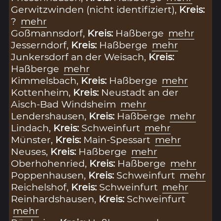
Gerwitzwinden (nicht identifiziert),
Kreis:
?
mehr
Goßmannsdorf,
Kreis:
Haßberge
mehr
Jesserndorf,
Kreis:
Haßberge
mehr
Junkersdorf an der Weisach,
Kreis:
Haßberge
mehr
Kimmelsbach,
Kreis:
Haßberge
mehr
Kottenheim,
Kreis:
Neustadt an der
Aisch-Bad Windsheim
mehr
Lendershausen,
Kreis:
Haßberge
mehr
Lindach,
Kreis:
Schweinfurt
mehr
Münster,
Kreis:
Main-Spessart
mehr
Neuses,
Kreis:
Haßberge
mehr
Oberhohenried,
Kreis:
Haßberge
mehr
Poppenhausen,
Kreis:
Schweinfurt
mehr
Reichelshof,
Kreis:
Schweinfurt
mehr
Reinhardshausen,
Kreis:
Schweinfurt
mehr