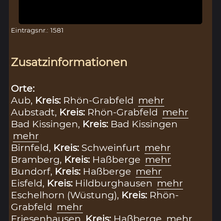
Eintragsnr.: 1581
Zusatzinformationen
Orte:
Aub,
Kreis:
Rhön-Grabfeld
mehr
Aubstadt,
Kreis:
Rhön-Grabfeld
mehr
Bad Kissingen,
Kreis:
Bad Kissingen
mehr
Birnfeld,
Kreis:
Schweinfurt
mehr
Bramberg,
Kreis:
Haßberge
mehr
Bundorf,
Kreis:
Haßberge
mehr
Eisfeld,
Kreis:
Hildburghausen
mehr
Eschelhorn (Wüstung),
Kreis:
Rhön-
Grabfeld
mehr
Friesenhausen,
Kreis:
Haßberge
mehr