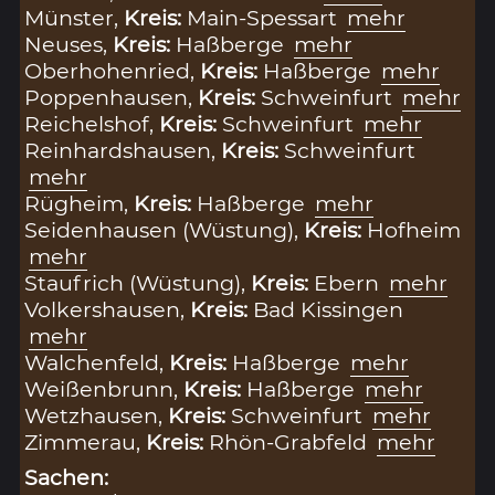
Münster,
Kreis:
Main-Spessart
mehr
Neuses,
Kreis:
Haßberge
mehr
Oberhohenried,
Kreis:
Haßberge
mehr
Poppenhausen,
Kreis:
Schweinfurt
mehr
Reichelshof,
Kreis:
Schweinfurt
mehr
Reinhardshausen,
Kreis:
Schweinfurt
mehr
Rügheim,
Kreis:
Haßberge
mehr
Seidenhausen (Wüstung),
Kreis:
Hofheim
mehr
Staufrich (Wüstung),
Kreis:
Ebern
mehr
Volkershausen,
Kreis:
Bad Kissingen
mehr
Walchenfeld,
Kreis:
Haßberge
mehr
Weißenbrunn,
Kreis:
Haßberge
mehr
Wetzhausen,
Kreis:
Schweinfurt
mehr
Zimmerau,
Kreis:
Rhön-Grabfeld
mehr
Sachen: