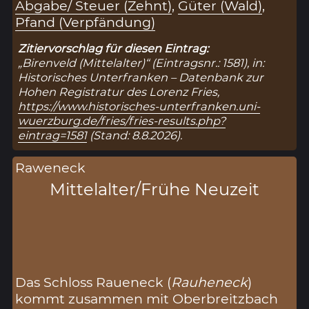
Abgabe/ Steuer (Zehnt)
,
Güter (Wald)
,
Pfand (Verpfändung)
Zitiervorschlag für diesen Eintrag:
„Birenveld (Mittelalter)“ (Eintragsnr.: 1581), in:
Historisches Unterfranken – Datenbank zur
Hohen Registratur des Lorenz Fries,
https://www.historisches-unterfranken.uni-
wuerzburg.de/fries/fries-results.php?
eintrag=1581
(Stand: 8.8.2026).
Raweneck
Mittelalter/Frühe Neuzeit
Das Schloss Raueneck (
Rauheneck
)
kommt zusammen mit Oberbreitzbach