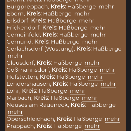
Burgpreppach,
Kreis:
Haßberge
mehr
Ebern,
Kreis:
Haßberge
mehr
Erlsdorf,
Kreis:
Haßberge
mehr
Frickendorf,
Kreis:
Haßberge
mehr
Gemeinfeld,
Kreis:
Haßberge
mehr
Gemünd,
Kreis:
Haßberge
mehr
Gerlachsdorf (Wüstung),
Kreis:
Haßberge
mehr
Gleusdorf,
Kreis:
Haßberge
mehr
Goßmannsdorf,
Kreis:
Haßberge
mehr
Hofstetten,
Kreis:
Haßberge
mehr
Lendershausen,
Kreis:
Haßberge
mehr
Lohr,
Kreis:
Haßberge
mehr
Marbach,
Kreis:
Haßberge
mehr
Neuses am Raueneck,
Kreis:
Haßberge
mehr
Oberschleichach,
Kreis:
Haßberge
mehr
Prappach,
Kreis:
Haßberge
mehr