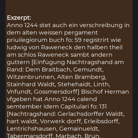
Exzerpt:
Anno 1244 stet auch ein verschreibung in
dem alten weissen pergament
priuilegiorum buch fo: 59 registrirt wie
ludwig von Raweneck den halben theil
am schlos Raweneck sambt andern
guttern [Einfügung Nachtragshand am
Rand: Dem Braitbach, Gemundt,
Witzenbrunnen, Alten Bramberg,
Stainhard Waldt, Stehehaidt, Linth,
Vnfundt, Gossmersdorff] Bischof Herman
vfgeben hat Anno 1244 calend
semtember idem Capitulari fo: 131
[Nachtragshand: Gerlachsdorffer Waldt,
hart waldt, Vorwerk dorff, Erleibsdorff,
Lentrichshausen, Gemainueldt,
Tabermarsdorff, Marbach, Brun,