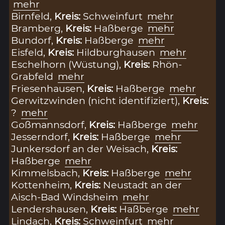
mehr
Birnfeld,
Kreis:
Schweinfurt
mehr
Bramberg,
Kreis:
Haßberge
mehr
Bundorf,
Kreis:
Haßberge
mehr
Eisfeld,
Kreis:
Hildburghausen
mehr
Eschelhorn (Wüstung),
Kreis:
Rhön-
Grabfeld
mehr
Friesenhausen,
Kreis:
Haßberge
mehr
Gerwitzwinden (nicht identifiziert),
Kreis:
?
mehr
Goßmannsdorf,
Kreis:
Haßberge
mehr
Jesserndorf,
Kreis:
Haßberge
mehr
Junkersdorf an der Weisach,
Kreis:
Haßberge
mehr
Kimmelsbach,
Kreis:
Haßberge
mehr
Kottenheim,
Kreis:
Neustadt an der
Aisch-Bad Windsheim
mehr
Lendershausen,
Kreis:
Haßberge
mehr
Lindach,
Kreis:
Schweinfurt
mehr