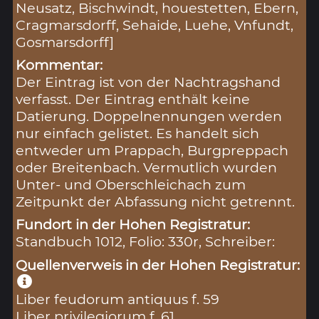
Neusatz, Bischwindt, houestetten, Ebern,
Cragmarsdorff, Sehaide, Luehe, Vnfundt,
Gosmarsdorff]
Kommentar:
Der Eintrag ist von der Nachtragshand
verfasst. Der Eintrag enthält keine
Datierung. Doppelnennungen werden
nur einfach gelistet. Es handelt sich
entweder um Prappach, Burgpreppach
oder Breitenbach. Vermutlich wurden
Unter- und Oberschleichach zum
Zeitpunkt der Abfassung nicht getrennt.
Fundort in der Hohen Registratur:
Standbuch 1012, Folio: 330r, Schreiber:
Quellenverweis in der Hohen Registratur:
Liber feudorum antiquus f. 59
Liber privilegiorum f. 61