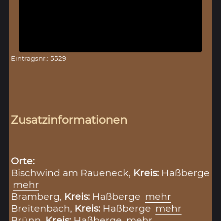
Eintragsnr.: 5529
Zusatzinformationen
Orte:
Bischwind am Raueneck,
Kreis:
Haßberge
mehr
Bramberg,
Kreis:
Haßberge
mehr
Breitenbach,
Kreis:
Haßberge
mehr
Brünn,
Kreis:
Haßberge
mehr