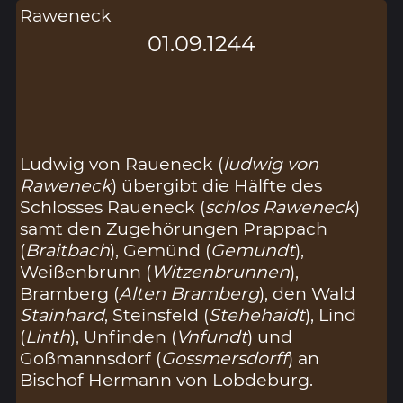
Raweneck
01.09.1244
Ludwig von Raueneck (
ludwig von
Raweneck
) übergibt die Hälfte des
Schlosses Raueneck (
schlos Raweneck
)
samt den Zugehörungen Prappach
(
Braitbach
), Gemünd (
Gemundt
),
Weißenbrunn (
Witzenbrunnen
),
Bramberg (
Alten Bramberg
), den Wald
Stainhard
, Steinsfeld (
Stehehaidt
), Lind
(
Linth
), Unfinden (
Vnfundt
) und
Goßmannsdorf (
Gossmersdorff
) an
Bischof Hermann von Lobdeburg.