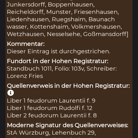
Junkersdorff, Boppenhausen,
Reicheldorff, Munster, Friesenhausen,
Liedenhausen, Ruegshaim, Baunach
wasser, Kottenshaim, Volkmershausen,
Wetzhausen, Nesselsehe, Goßmansdorff]
Kommentar:
Dieser Eintrag ist durchgestrichen.
Fundort in der Hohen Registratur:
Standbuch 1011, Folio: 103v, Schreiber:
Lorenz Fries
Quellenverweis in der Hohen Registratur:
Liber 1 feudorum Laurentii f. 9
Liber 1 feudorum Rudolfi f. 12
Liber 2 feudorum Laurentii f. 8
Moderne Signatur des Quellenverweises:
StA Würzburg, Lehenbuch 29,