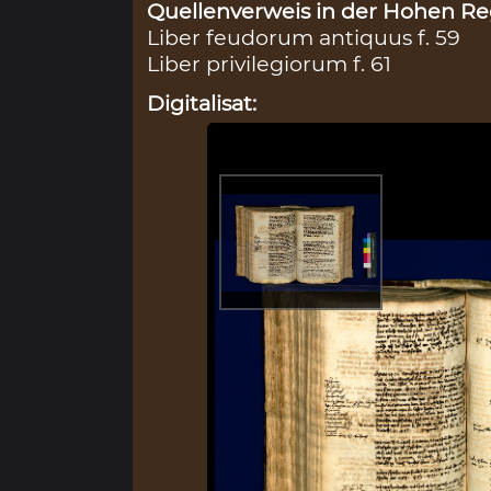
Quellenverweis in der Hohen Reg
Liber feudorum antiquus f. 59
Liber privilegiorum f. 61
Digitalisat: