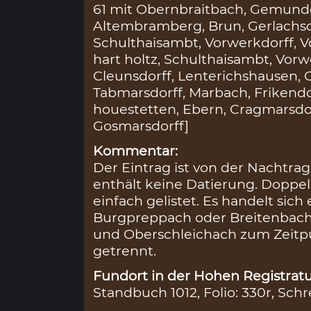
61 mit Obernbraitbach, Gemund
Altembramberg, Brun, Gerlachsdor
Schulthaisambt, Vorwerkdorff, Vo
hart holtz, Schulthaisambt, Vorw
Cleunsdorff, Lenterichshausen, 
Tabmarsdorff, Marbach, Frikendo
houestetten, Ebern, Cragmarsdor
Gosmarsdorff]
Kommentar:
Der Eintrag ist von der Nachtrag
enthält keine Datierung. Dopp
einfach gelistet. Es handelt si
Burgpreppach oder Breitenbach
und Oberschleichach zum Zeitp
getrennt.
Fundort in der Hohen Registratu
Standbuch 1012, Folio: 330r, Schr