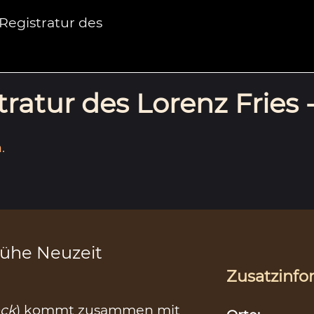
egistratur des
ratur des Lorenz Fries 
.
rühe Neuzeit
Zusatzinfo
ck
) kommt zusammen mit