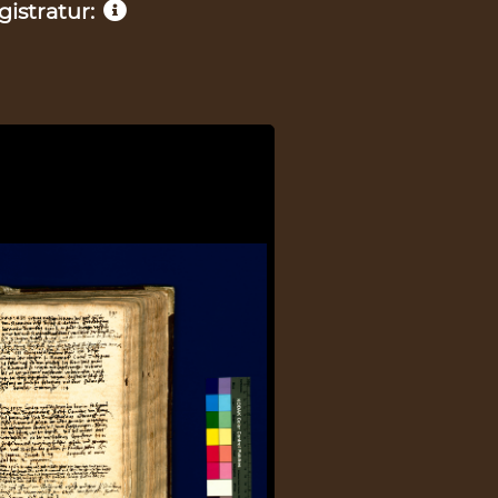
istratur: