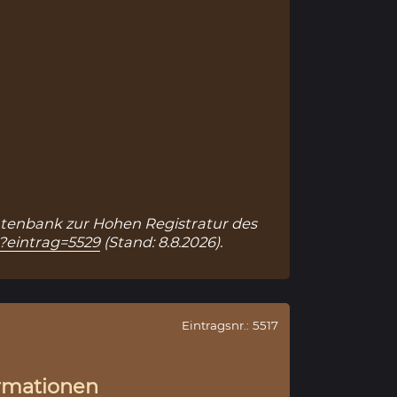
 Datenbank zur Hohen Registratur des
p?eintrag=5529
(Stand: 8.8.2026).
Eintragsnr.: 5517
rmationen