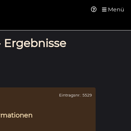
Menü
- Ergebnisse
Eintragsnr.: 5529
rmationen