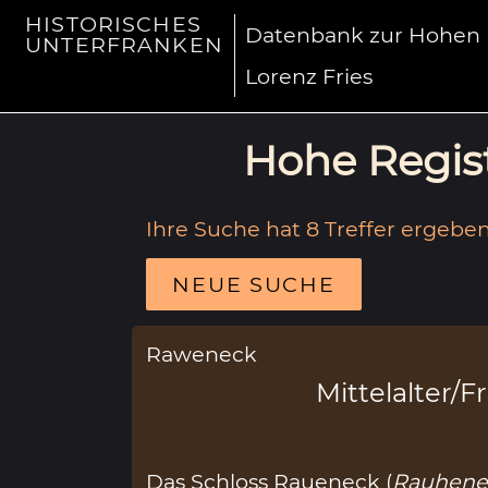
HISTORISCHES
Datenbank zur Hohen R
UNTERFRANKEN
Lorenz Fries
Hohe Regist
Ihre Suche hat 8 Treffer ergeben
NEUE SUCHE
Raweneck
Mittelalter/F
Das Schloss Raueneck (
Rauhene