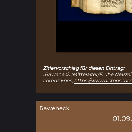
Zitiervorschlag für diesen Eintrag:
„Raweneck (Mittelalter/Frühe Neuzeit
Lorenz Fries,
https://www.historische
Raweneck
01.09